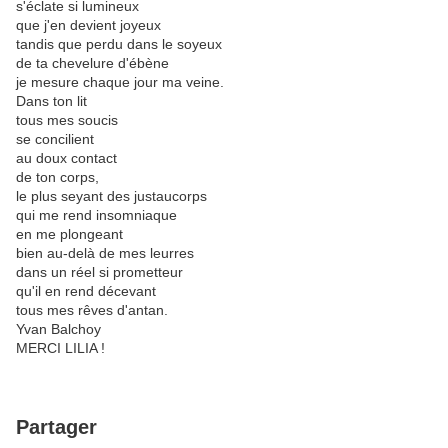
s'éclate si lumineux
que j'en devient joyeux
tandis que perdu dans le soyeux
de ta chevelure d'ébène
je mesure chaque jour ma veine.
Dans ton lit
tous mes soucis
se concilient
au doux contact
de ton corps,
le plus seyant des justaucorps
qui me rend insomniaque
en me plongeant
bien au-delà de mes leurres
dans un réel si prometteur
qu'il en rend décevant
tous mes rêves d'antan.
Yvan Balchoy
MERCI LILIA !
Partager