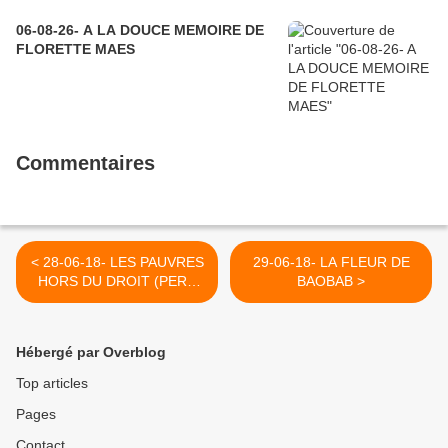
06-08-26- A LA DOUCE MEMOIRE DE
FLORETTE MAES
Commentaires
< 28-06-18- LES PAUVRES
29-06-18- LA FLEUR DE
HORS DU DROIT (PERE
BAOBAB >
JOSEPH WRESINSKI
FONDATEUR DE ATD
QUART MONDE)
Hébergé par Overblog
Top articles
Pages
Contact