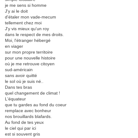
je me sens si homme
J'y ai le doit
d'étaler mon vade-mecum
tellement chez moi
J'y vis mieux qu'un roy
dans le respect de mes droits.
Moi, l'étranger hébergé
en viager
sur mon propre territoire
pour une nouvelle histoire
où je me retrouve citoyen
sud-américain
sans avoir quitté
le sol où je suis né..
Dans tes bras
quel changement de climat !
L'équateur
que tu gardes au fond du coeur
remplace avec bonheur
nos brouillards blafards.
Au fond de tes yeux
le ciel qui par ici
est si souvent gris