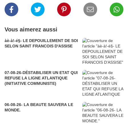
Vous aimerez aussi
àè-à!-é§- LE DEPOUILLEMENT DE SOI
SELON SAINT FRANCOIS D'ASSISE
07-08-26-DÉSTABILISER UN ETAT QUI
REFUSE LA LIGNE ATLANTIQUE
(INITIATIVE COMMUNISTE)
06-08-26- LA BEAUTE SAUVERA LE
MONDE.