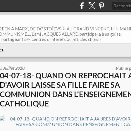
EEN A MARX, DE DOSTOÏEVSKI AU GRAND VINCENT, L'HUMAN
MUNISME..., L'ami JACQUES ALLARD participera à sa guise
rtageant ses centres d'intérets ou articles choisis.
ct
3 Juillet 2018
Publié 
04-07-18- QUAND ON REPROCHAIT 
D'AVOIR LAISSE SA FILLE FAIRE SA
COMMUNION DANS L'ENSEIGNEME
CATHOLIQUE