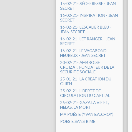
15-02-21- SÉCHERESSE - JEAN
SECRET
16-02-21- INSPIRATION - JEAN
SECRET
16-02-21- L'ESCALIER BLEU -
JEAN SECRET
16-02-21- L'ETRANGER - JEAN
SECRET
16-02-21- LE VAGABOND
HEUREUX - JEAN SECRET
20-02-21- AMBROISE
CROIZAT, FONDATEUR DE LA
SECURITÉ SOCIALE
25-01-21- LA CREATION DU
CHIEN
25-02-21- LIBERTE DE
CIRCULATION DU CAPITAL
26-02-21- GAZA LA VIE ET,
HELAS, LA MORT
MA POÉSIE (YVAN BALCHOY)
POESIE SANS RIME