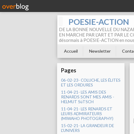
POESIE-ACTION
DE LA BONNE NOUVELLE DU NAZAR
EN MARCHE PAR L'ART ET PAR LE COM
désormais à POESIE-ACTION en nous pa
Accueil
Newsletter
Conta
Pages
06-02-23- COLUCHE, LES ÉLITES
ET LES ORDURES
11-04-21- LES AMIS DES
RENARDS SONT MES AMIS -
HELMUT SüTSCH
11-04-21- LES RENARDS ET
LEURS ADMIRATEURS
(MIWAHO PHOTOGRAPHY)
15-02-21- LA GRANDEUR DE
L'UNIVERS