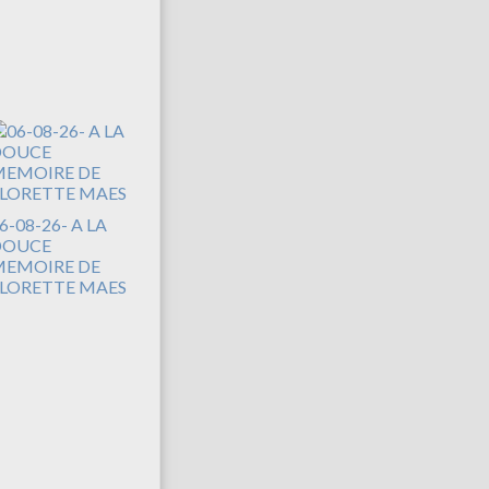
6-08-26- A LA
DOUCE
EMOIRE DE
LORETTE MAES