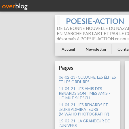
POESIE-ACTION
DE LA BONNE NOUVELLE DU NAZAR
EN MARCHE PAR L'ART ET PAR LE COM
désormais à POESIE-ACTION en nous pa
Accueil
Newsletter
Conta
Pages
06-02-23- COLUCHE, LES ÉLITES
ET LES ORDURES
11-04-21- LES AMIS DES
RENARDS SONT MES AMIS -
HELMUT SüTSCH
11-04-21- LES RENARDS ET
LEURS ADMIRATEURS
(MIWAHO PHOTOGRAPHY)
15-02-21- LA GRANDEUR DE
L'UNIVERS