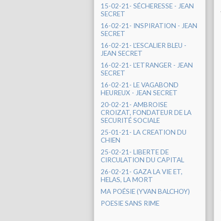
15-02-21- SÉCHERESSE - JEAN
SECRET
16-02-21- INSPIRATION - JEAN
SECRET
16-02-21- L'ESCALIER BLEU -
JEAN SECRET
16-02-21- L'ETRANGER - JEAN
SECRET
16-02-21- LE VAGABOND
HEUREUX - JEAN SECRET
20-02-21- AMBROISE
CROIZAT, FONDATEUR DE LA
SECURITÉ SOCIALE
25-01-21- LA CREATION DU
CHIEN
25-02-21- LIBERTE DE
CIRCULATION DU CAPITAL
26-02-21- GAZA LA VIE ET,
HELAS, LA MORT
MA POÉSIE (YVAN BALCHOY)
POESIE SANS RIME