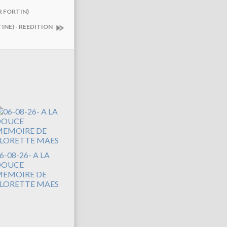
R FORTIN)
INE) - REEDITION
6-08-26- A LA
DOUCE
EMOIRE DE
LORETTE MAES