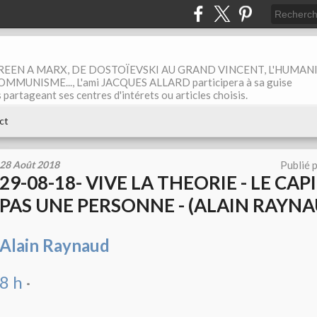
EEN A MARX, DE DOSTOÏEVSKI AU GRAND VINCENT, L'HUMAN
MUNISME..., L'ami JACQUES ALLARD participera à sa guise
rtageant ses centres d'intérets ou articles choisis.
ct
28 Août 2018
Publié 
29-08-18- VIVE LA THEORIE - LE CAP
PAS UNE PERSONNE - (ALAIN RAYNA
Alain Raynaud
8 h
·