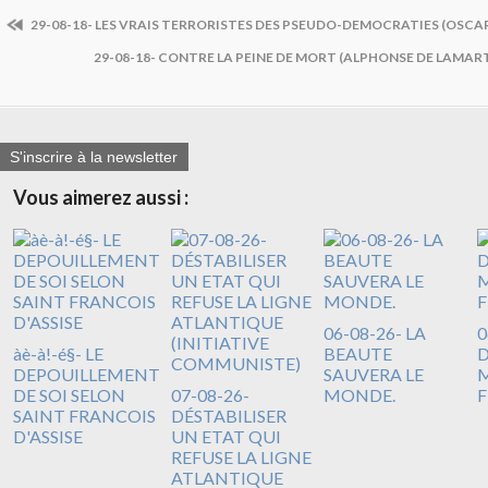
29-08-18- LES VRAIS TERRORISTES DES PSEUDO-DEMOCRATIES (OSCA
29-08-18- CONTRE LA PEINE DE MORT (ALPHONSE DE LAMART
S'inscrire à la newsletter
Vous aimerez aussi :
06-08-26- LA
0
àè-à!-é§- LE
BEAUTE
DEPOUILLEMENT
SAUVERA LE
M
DE SOI SELON
07-08-26-
MONDE.
F
SAINT FRANCOIS
DÉSTABILISER
D'ASSISE
UN ETAT QUI
REFUSE LA LIGNE
ATLANTIQUE