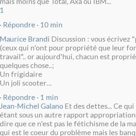
mais moins que Total, Axa ou IBM...
1
·
Répondre
·
10 min
Maurice Brandi
Discussion : vous écrivez "
(ceux qui n'ont pour propriété que leur fo
travail".. or aujourd'hui, chacun est propri
quelques chose..;
Un frigidaire
Un joli scooter…
·
Répondre
·
1 min
Jean-Michel Galano
Et des dettes... Ce qui
étant sous un autre rapport appropriation, 
dire que ce n'est pas le fétichisme de la 
qui est le coeur du problème mais les banqu