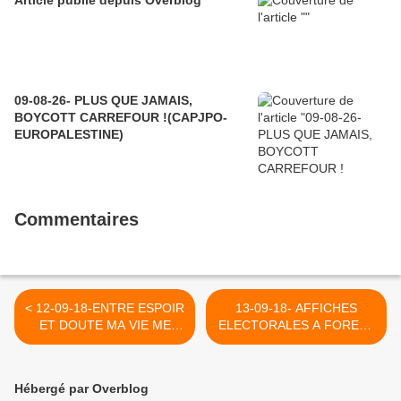
Article publié depuis Overblog
09-08-26- PLUS QUE JAMAIS,
BOYCOTT CARREFOUR !(CAPJPO-
EUROPALESTINE)
Commentaires
< 12-09-18-ENTRE ESPOIR
13-09-18- AFFICHES
ET DOUTE MA VIE ME
ELECTORALES A FOREST
SEMBLE DE PLUS EN
- LE PTB S'ESTIME LESE >
PLUS MERVEILLEUSE-
REEDITION
Hébergé par Overblog