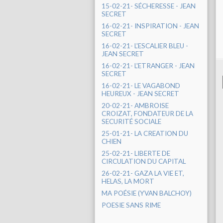
15-02-21- SÉCHERESSE - JEAN
SECRET
16-02-21- INSPIRATION - JEAN
SECRET
16-02-21- L'ESCALIER BLEU -
JEAN SECRET
16-02-21- L'ETRANGER - JEAN
SECRET
16-02-21- LE VAGABOND
HEUREUX - JEAN SECRET
20-02-21- AMBROISE
CROIZAT, FONDATEUR DE LA
SECURITÉ SOCIALE
25-01-21- LA CREATION DU
CHIEN
25-02-21- LIBERTE DE
CIRCULATION DU CAPITAL
26-02-21- GAZA LA VIE ET,
HELAS, LA MORT
MA POÉSIE (YVAN BALCHOY)
POESIE SANS RIME