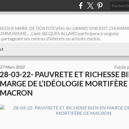
EEN A MARX, DE DOSTOÏEVSKI AU GRAND VINCENT, L'HUMAN
MUNISME..., L'ami JACQUES ALLARD participera à sa guise
rtageant ses centres d'intérets ou articles choisis.
ct
27 Mars 2022
Publié 
28-03-22- PAUVRETE ET RICHESSE B
MARGE DE L’IDÉOLOGIE MORTIFÈRE
MACRON