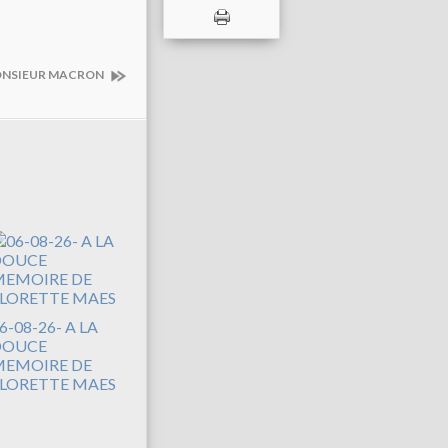
MONSIEUR MACRON
6-08-26- A LA
DOUCE
EMOIRE DE
LORETTE MAES