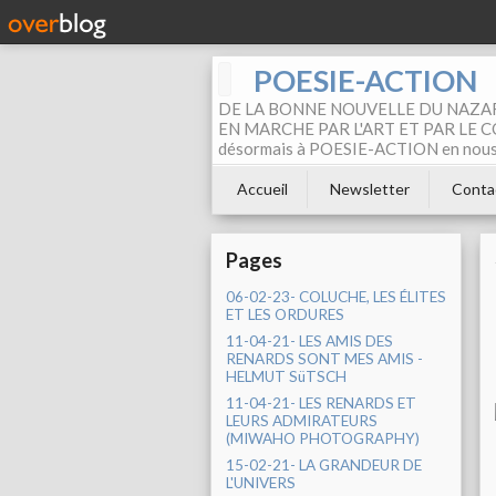
POESIE-ACTION
DE LA BONNE NOUVELLE DU NAZAR
EN MARCHE PAR L'ART ET PAR LE COM
désormais à POESIE-ACTION en nous pa
Accueil
Newsletter
Conta
Pages
06-02-23- COLUCHE, LES ÉLITES
ET LES ORDURES
11-04-21- LES AMIS DES
RENARDS SONT MES AMIS -
HELMUT SüTSCH
11-04-21- LES RENARDS ET
LEURS ADMIRATEURS
(MIWAHO PHOTOGRAPHY)
15-02-21- LA GRANDEUR DE
L'UNIVERS