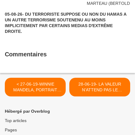
05-08-26- DU TERRORISTE SUPPOSE OU NON DU HAMAS A
UN AUTRE TERRORISME SOUTENENU AU MOINS
IMPLICITEMENT PAR CERTAINS MEDIAS D'EXTRÊME
DROITE.
Commentaires
< 27-06-19-WINNIE
28-06-19- LA VALEUR
MANDELA, PORTRAIT
N'ATTEND PAS LE
INTERDIT (OLIVIER
NOMBRE DES ANNEES
NDENKOP-
(JUSTINE GUILBERT) >
INVESTIG'ACTION
Hébergé par Overblog
Top articles
Pages