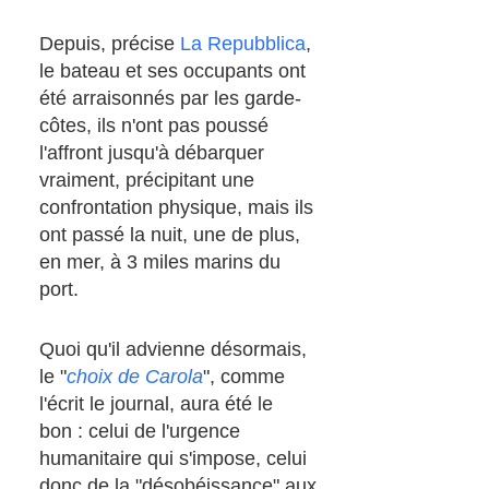
Depuis, précise
La Repubblica
,
le bateau et ses occupants ont
été arraisonnés par les garde-
côtes, ils n'ont pas poussé
l'affront jusqu'à débarquer
vraiment, précipitant une
confrontation physique, mais ils
ont passé la nuit, une de plus,
en mer, à 3 miles marins du
port.
Quoi qu'il advienne désormais,
le "
choix de Carola
", comme
l'écrit le journal, aura été le
bon : celui de l'urgence
humanitaire qui s'impose, celui
donc de la "désobéissance" aux