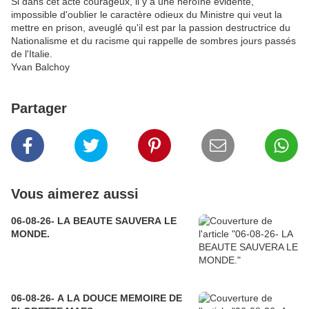
Si dans cet acte courageux, il y a une héroïne évidente,
impossible d'oublier le caractère odieux du Ministre qui veut la
mettre en prison, aveuglé qu'il est par la passion destructrice du
Nationalisme et du racisme qui rappelle de sombres jours passés
de l'Italie.
Yvan Balchoy
Partager
Vous aimerez aussi
06-08-26- LA BEAUTE SAUVERA LE
MONDE.
06-08-26- A LA DOUCE MEMOIRE DE