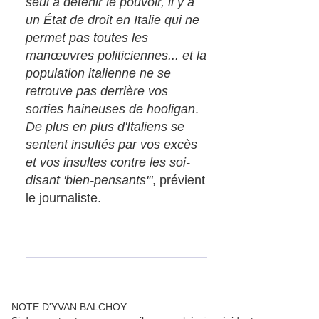
seul à détenir le pouvoir, il y a
un État de droit en Italie qui ne
permet pas toutes les
manœuvres politiciennes... et la
population italienne ne se
retrouve pas derrière vos
sorties haineuses de hooligan
.
De plus en plus d'Italiens se
sentent insultés par vos excès
et vos insultes contre les soi-
disant 'bien-pensants'"
, prévient
le journaliste.
NOTE D'YVAN BALCHOY