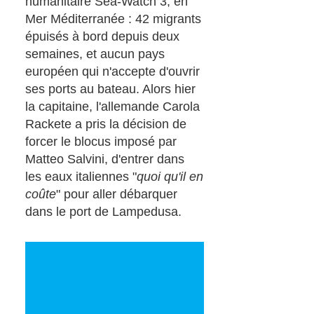
humanitaire Sea-Watch 3, en
Mer Méditerranée : 42 migrants
épuisés à bord depuis deux
semaines, et aucun pays
européen qui n'accepte d'ouvrir
ses ports au bateau. Alors hier
la capitaine, l'allemande Carola
Rackete a pris la décision de
forcer le blocus imposé par
Matteo Salvini, d'entrer dans
les eaux italiennes "
quoi qu'il en
coûte
" pour aller débarquer
dans le port de Lampedusa.