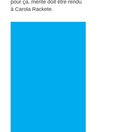
pour ça, mérite doit être rendu
à Carola Rackete.