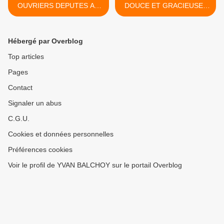
OUVRIERS DEPUTES AU
DOUCE ET GRACIEUSE :
PTB
THEODORE AGRIPPA
D'AUBIGNE >
Hébergé par Overblog
Top articles
Pages
Contact
Signaler un abus
C.G.U.
Cookies et données personnelles
Préférences cookies
Voir le profil de YVAN BALCHOY sur le portail Overblog
Créer un blog sur Overblog
Créer un blog