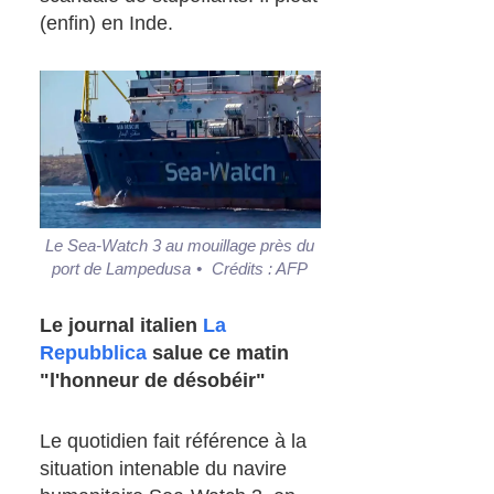
(enfin) en Inde.
Le Sea-Watch 3 au mouillage près du
port de Lampedusa
•
Crédits :
AFP
Le journal italien
La
Repubblica
salue ce matin
"l'honneur de désobéir"
Le quotidien fait référence à la
situation intenable du navire