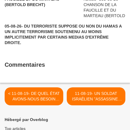
(BERTOLD BRECHT)
05-08-26- DU TERRORISTE SUPPOSE OU NON DU HAMAS A
UN AUTRE TERRORISME SOUTENENU AU MOINS
IMPLICITEMENT PAR CERTAINS MEDIAS D'EXTRÊME
DROITE.
Commentaires
< 11-08-19- DE QUEL ÉTAT
11-08-19- UN SOLDAT
AVONS-NOUS BESOIN
ISRAÉLIEN "ASSASSINE",
(LÉNINE) VIA JONATHAN
EN PALESTINE ? >
LEFEVRE
Hébergé par Overblog
Top articles