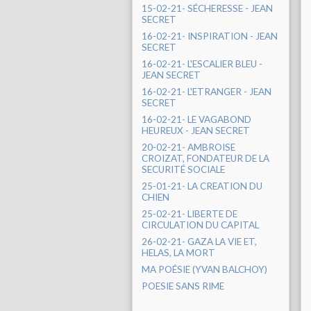
15-02-21- SÉCHERESSE - JEAN
SECRET
16-02-21- INSPIRATION - JEAN
SECRET
16-02-21- L'ESCALIER BLEU -
JEAN SECRET
16-02-21- L'ETRANGER - JEAN
SECRET
16-02-21- LE VAGABOND
HEUREUX - JEAN SECRET
20-02-21- AMBROISE
CROIZAT, FONDATEUR DE LA
SECURITÉ SOCIALE
25-01-21- LA CREATION DU
CHIEN
25-02-21- LIBERTE DE
CIRCULATION DU CAPITAL
26-02-21- GAZA LA VIE ET,
HELAS, LA MORT
MA POÉSIE (YVAN BALCHOY)
POESIE SANS RIME