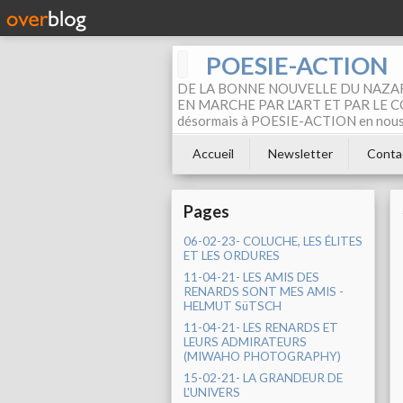
POESIE-ACTION
DE LA BONNE NOUVELLE DU NAZAR
EN MARCHE PAR L'ART ET PAR LE COM
désormais à POESIE-ACTION en nous pa
Accueil
Newsletter
Conta
Pages
06-02-23- COLUCHE, LES ÉLITES
ET LES ORDURES
11-04-21- LES AMIS DES
RENARDS SONT MES AMIS -
HELMUT SüTSCH
11-04-21- LES RENARDS ET
LEURS ADMIRATEURS
(MIWAHO PHOTOGRAPHY)
15-02-21- LA GRANDEUR DE
L'UNIVERS