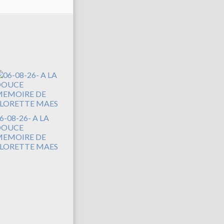
6-08-26- A LA
DOUCE
EMOIRE DE
LORETTE MAES