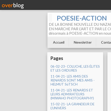
POESIE-ACTION
DE LA BONNE NOUVELLE DU NAZAR
EN MARCHE PAR L'ART ET PAR LE COM
désormais à POESIE-ACTION en nous pa
Accueil
Newsletter
Conta
Pages
06-02-23- COLUCHE, LES ÉLITES
ET LES ORDURES
11-04-21- LES AMIS DES
RENARDS SONT MES AMIS -
HELMUT SüTSCH
11-04-21- LES RENARDS ET
LEURS ADMIRATEURS
(MIWAHO PHOTOGRAPHY)
15-02-21- LA GRANDEUR DE
L'UNIVERS