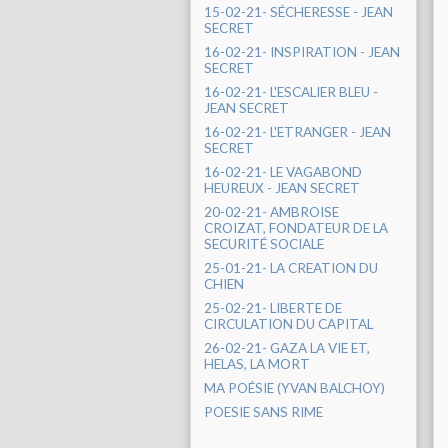
15-02-21- SÉCHERESSE - JEAN
SECRET
16-02-21- INSPIRATION - JEAN
SECRET
16-02-21- L'ESCALIER BLEU -
JEAN SECRET
16-02-21- L'ETRANGER - JEAN
SECRET
16-02-21- LE VAGABOND
HEUREUX - JEAN SECRET
20-02-21- AMBROISE
CROIZAT, FONDATEUR DE LA
SECURITÉ SOCIALE
25-01-21- LA CREATION DU
CHIEN
25-02-21- LIBERTE DE
CIRCULATION DU CAPITAL
26-02-21- GAZA LA VIE ET,
HELAS, LA MORT
MA POÉSIE (YVAN BALCHOY)
POESIE SANS RIME