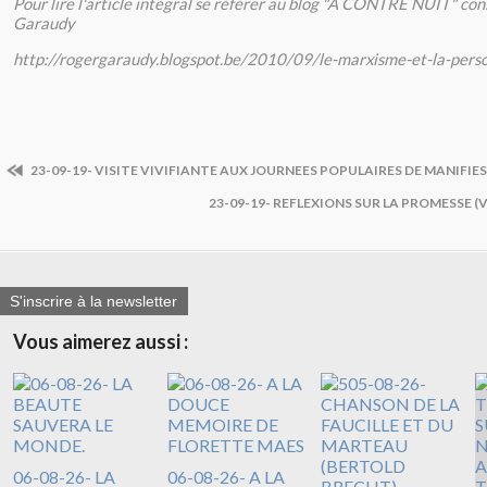
Pour lire l'article intégral se référer au blog "A CONTRE NUIT" co
Garaudy
http://rogergaraudy.blogspot.be/2010/09/le-marxisme-et-la-per
23-09-19- VISITE VIVIFIANTE AUX JOURNEES POPULAIRES DE MANIFIE
23-09-19- REFLEXIONS SUR LA PROMESSE (
S'inscrire à la newsletter
Vous aimerez aussi :
06-08-26- LA
06-08-26- A LA