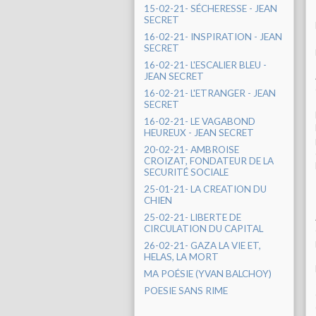
15-02-21- SÉCHERESSE - JEAN
SECRET
16-02-21- INSPIRATION - JEAN
SECRET
16-02-21- L'ESCALIER BLEU -
JEAN SECRET
16-02-21- L'ETRANGER - JEAN
SECRET
16-02-21- LE VAGABOND
HEUREUX - JEAN SECRET
20-02-21- AMBROISE
CROIZAT, FONDATEUR DE LA
SECURITÉ SOCIALE
25-01-21- LA CREATION DU
CHIEN
25-02-21- LIBERTE DE
CIRCULATION DU CAPITAL
26-02-21- GAZA LA VIE ET,
HELAS, LA MORT
MA POÉSIE (YVAN BALCHOY)
POESIE SANS RIME