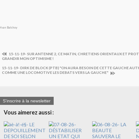
Yvan Balchoy
15-11-19- SUR ANTENNE 2, CE MATIN, CHRETIENS ORIENTAUX ET PR
GRANDIR MON OPTIMISME !
15-11-19- DIRK DE BLOCK (PTB) "ON AURA BESOIN DE CETTE GAUCHE AUT
COMME UNE LOCOMOTIVE LES DEBATS VERS LA GAUCHE"
S'inscrire à la newsletter
Vous aimerez aussi :