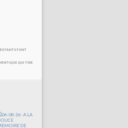
OTESTANTS FONT
HENTIQUE QUI TIRE