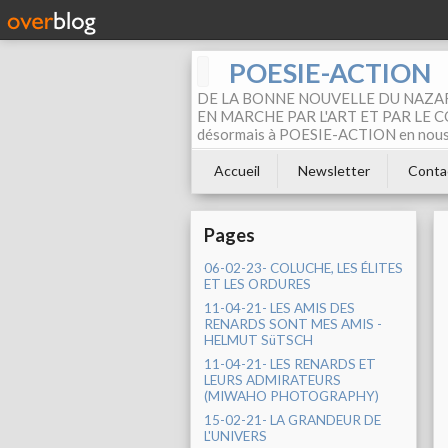
POESIE-ACTION
DE LA BONNE NOUVELLE DU NAZAR
EN MARCHE PAR L'ART ET PAR LE COM
désormais à POESIE-ACTION en nous pa
Accueil
Newsletter
Conta
Pages
06-02-23- COLUCHE, LES ÉLITES
ET LES ORDURES
11-04-21- LES AMIS DES
RENARDS SONT MES AMIS -
HELMUT SüTSCH
11-04-21- LES RENARDS ET
LEURS ADMIRATEURS
(MIWAHO PHOTOGRAPHY)
15-02-21- LA GRANDEUR DE
L'UNIVERS