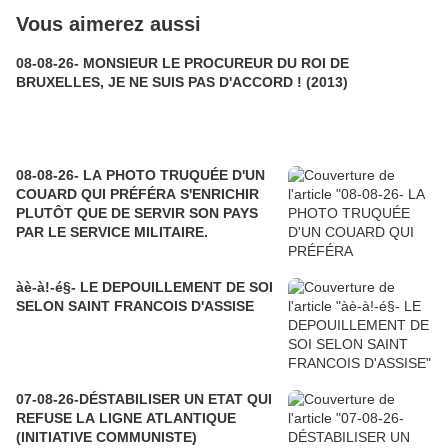
Vous aimerez aussi
08-08-26- MONSIEUR LE PROCUREUR DU ROI DE
BRUXELLES, JE NE SUIS PAS D'ACCORD ! (2013)
08-08-26- LA PHOTO TRUQUÉE D'UN
COUARD QUI PRÉFÉRA S'ENRICHIR
PLUTÔT QUE DE SERVIR SON PAYS
PAR LE SERVICE MILITAIRE.
àè-à!-é§- LE DEPOUILLEMENT DE SOI
SELON SAINT FRANCOIS D'ASSISE
07-08-26-DÉSTABILISER UN ETAT QUI
REFUSE LA LIGNE ATLANTIQUE
(INITIATIVE COMMUNISTE)