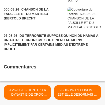
505-08-26- CHANSON DE LA
FAUCILLE ET DU MARTEAU
(BERTOLD BRECHT)
05-08-26- DU TERRORISTE SUPPOSE OU NON DU HAMAS A
UN AUTRE TERRORISME SOUTENENU AU MOINS
IMPLICITEMENT PAR CERTAINS MEDIAS D'EXTRÊME
DROITE.
Commentaires
< 26-11-19- HONTE : LA
26-10-19- L'ECONOMIE
DYNASTIE DE CROO
EST-ELLE DESORMAIS LE
CROQUEUSE DE
DISCOURS DES
LIBERTES OSE CRITIQUE
PUISSANTS (MICHEL