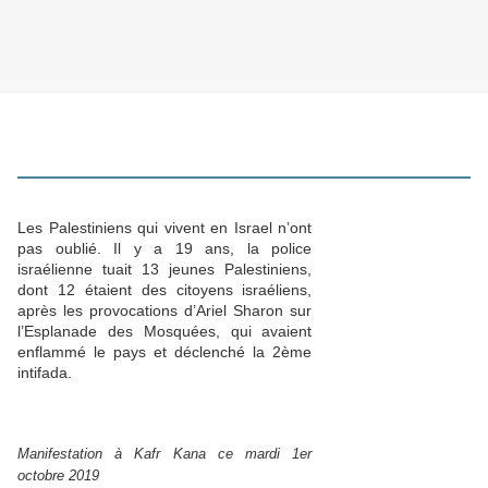
Les Palestiniens qui vivent en Israel n’ont
pas oublié. Il y a 19 ans, la police
israélienne tuait 13 jeunes Palestiniens,
dont 12 étaient des citoyens israéliens,
après les provocations d’Ariel Sharon sur
l’Esplanade des Mosquées, qui avaient
enflammé le pays et déclenché la 2ème
intifada.
Manifestation à Kafr Kana ce mardi 1er
octobre 2019