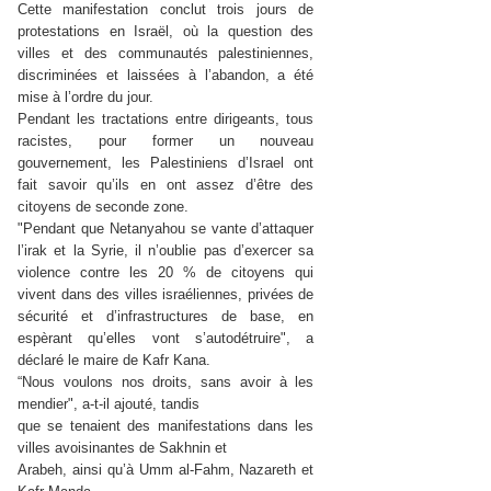
Cette manifestation conclut trois jours de
protestations en Israël, où la question des
villes et des communautés palestiniennes,
discriminées et laissées à l’abandon, a été
mise à l’ordre du jour.
Pendant les tractations entre dirigeants, tous
racistes, pour former un nouveau
gouvernement, les Palestiniens d’Israel ont
fait savoir qu’ils en ont assez d’être des
citoyens de seconde zone.
"Pendant que Netanyahou se vante d’attaquer
l’irak et la Syrie, il n’oublie pas d’exercer sa
violence contre les 20 % de citoyens qui
vivent dans des villes israéliennes, privées de
sécurité et d’infrastructures de base, en
espèrant qu’elles vont s’autodétruire", a
déclaré le maire de Kafr Kana.
“Nous voulons nos droits, sans avoir à les
mendier", a-t-il ajouté, tandis
que se tenaient des manifestations dans les
villes avoisinantes de Sakhnin et
Arabeh, ainsi qu’à Umm al-Fahm, Nazareth et