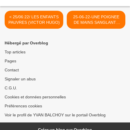
< 25/06:22/ LES ENFANTS
25-06-22-UNE POIGNEE
PAUVRES (VICTOR HUGO)
DE MAINS SANGLANTE
ENTRE UN CRIMINEL DE
GUERRE ET LA
PRESIDENTE DE L'UNION
Hébergé par Overblog
EUROPEENNE. >
Top articles
Pages
Contact
Signaler un abus
C.G.U.
Cookies et données personnelles
Préférences cookies
Voir le profil de YVAN BALCHOY sur le portail Overblog
Créer un blog sur Overblog