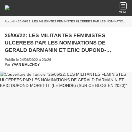
MENU
Accueil
» 25/06/22: LES MILITANTES FEMINISTES ULCEREES PAR LES NOMINATIONS DE GERALD DARMANIN ET ERIC DUPOND-MORETTI- (LE MONDE) (SUR CE BLOG EN 2020)
25/06/22: LES MILITANTES FEMINISTES
ULCEREES PAR LES NOMINATIONS DE
GERALD DARMANIN ET ERIC DUPOND-
MORETTI- (LE MONDE) (SUR CE BLOG EN 2020)
Publié le 24/06/2022 à 23:26
Par
YVAN BALCHOY