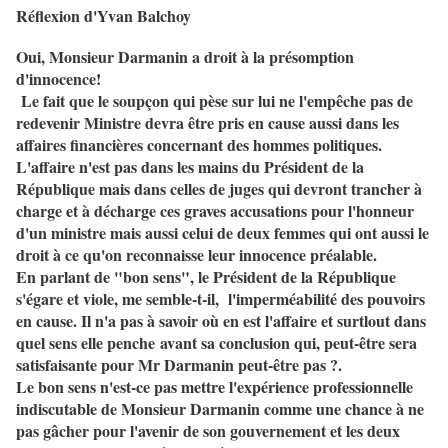
Réflexion d'Yvan Balchoy
Oui, Monsieur Darmanin a droit à la présomption
d'innocence!
Le fait que le soupçon qui pèse sur lui ne l'empêche pas de
redevenir Ministre devra être pris en cause aussi dans les
affaires financières concernant des hommes politiques.
L'affaire n'est pas dans les mains du Président de la
République mais dans celles de juges qui devront trancher à
charge et à décharge ces graves accusations pour l'honneur
d'un ministre mais aussi celui de deux femmes qui ont aussi le
droit à ce qu'on reconnaisse leur innocence préalable.
En parlant de "bon sens", le Président de la République
s'égare et viole, me semble-t-il, l'imperméabilité des pouvoirs
en cause. Il n'a pas à savoir où en est l'affaire et surtlout dans
quel sens elle penche avant sa conclusion qui, peut-être sera
satisfaisante pour Mr Darmanin peut-être pas ?.
Le bon sens n'est-ce pas mettre l'expérience professionnelle
indiscutable de Monsieur Darmanin comme une chance à ne
pas gâcher pour l'avenir de son gouvernement et les deux