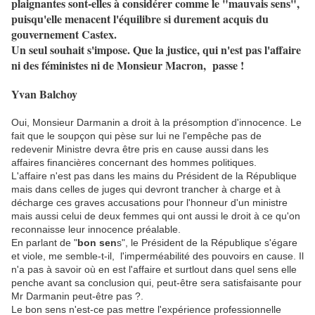
plaignantes sont-elles à considérer comme le "mauvais sens",
puisqu'elle menacent l'équilibre si durement acquis du
gouvernement Castex.
Un seul souhait s'impose. Que la justice, qui n'est pas l'affaire
ni des féministes ni de Monsieur Macron, passe !
Yvan Balchoy
Oui, Monsieur Darmanin a droit à la présomption d'innocence. Le
fait que le soupçon qui pèse sur lui ne l'empêche pas de
redevenir Ministre devra être pris en cause aussi dans les
affaires financières concernant des hommes politiques.
L'affaire n'est pas dans les mains du Président de la République
mais dans celles de juges qui devront trancher à charge et à
décharge ces graves accusations pour l'honneur d'un ministre
mais aussi celui de deux femmes qui ont aussi le droit à ce qu'on
reconnaisse leur innocence préalable.
En parlant de "
bon sen
s", le Président de la République s'égare
et viole, me semble-t-il, l'imperméabilité des pouvoirs en cause. Il
n'a pas à savoir où en est l'affaire et surtlout dans quel sens elle
penche avant sa conclusion qui, peut-être sera satisfaisante pour
Mr Darmanin peut-être pas ?.
Le bon sens n'est-ce pas mettre l'expérience professionnelle