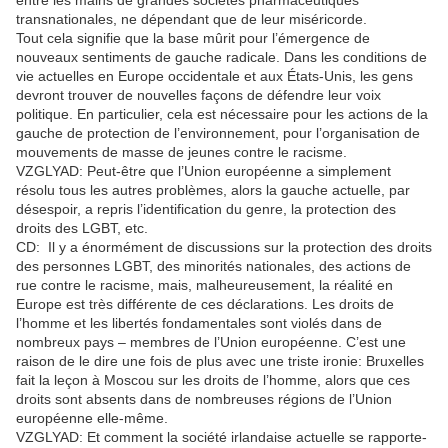
transnationales, ne dépendant que de leur miséricorde.
Tout cela signifie que la base mûrit pour l’émergence de
nouveaux sentiments de gauche radicale. Dans les conditions de
vie actuelles en Europe occidentale et aux États-Unis, les gens
devront trouver de nouvelles façons de défendre leur voix
politique. En particulier, cela est nécessaire pour les actions de la
gauche de protection de l’environnement, pour l’organisation de
mouvements de masse de jeunes contre le racisme.
VZGLYAD: Peut-être que l’Union européenne a simplement
résolu tous les autres problèmes, alors la gauche actuelle, par
désespoir, a repris l’identification du genre, la protection des
droits des LGBT, etc.
CD: Il y a énormément de discussions sur la protection des droits
des personnes LGBT, des minorités nationales, des actions de
rue contre le racisme, mais, malheureusement, la réalité en
Europe est très différente de ces déclarations. Les droits de
l’homme et les libertés fondamentales sont violés dans de
nombreux pays – membres de l’Union européenne. C’est une
raison de le dire une fois de plus avec une triste ironie: Bruxelles
fait la leçon à Moscou sur les droits de l’homme, alors que ces
droits sont absents dans de nombreuses régions de l’Union
européenne elle-même.
VZGLYAD: Et comment la société irlandaise actuelle se rapporte-