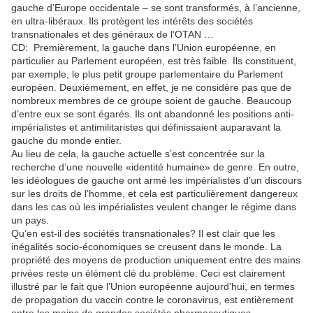
gauche d’Europe occidentale – se sont transformés, à l’ancienne,
en ultra-libéraux. Ils protègent les intérêts des sociétés
transnationales et des généraux de l’OTAN …
CD: Premièrement, la gauche dans l’Union européenne, en
particulier au Parlement européen, est très faible. Ils constituent,
par exemple, le plus petit groupe parlementaire du Parlement
européen. Deuxièmement, en effet, je ne considère pas que de
nombreux membres de ce groupe soient de gauche. Beaucoup
d’entre eux se sont égarés. Ils ont abandonné les positions anti-
impérialistes et antimilitaristes qui définissaient auparavant la
gauche du monde entier.
Au lieu de cela, la gauche actuelle s’est concentrée sur la
recherche d’une nouvelle «identité humaine» de genre. En outre,
les idéologues de gauche ont armé les impérialistes d’un discours
sur les droits de l’homme, et cela est particulièrement dangereux
dans les cas où les impérialistes veulent changer le régime dans
un pays.
Qu’en est-il des sociétés transnationales? Il est clair que les
inégalités socio-économiques se creusent dans le monde. La
propriété des moyens de production uniquement entre des mains
privées reste un élément clé du problème. Ceci est clairement
illustré par le fait que l’Union européenne aujourd’hui, en termes
de propagation du vaccin contre le coronavirus, est entièrement
entre les mains de grandes sociétés pharmaceutiques