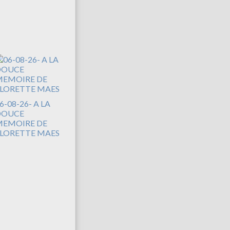
6-08-26- A LA
DOUCE
EMOIRE DE
LORETTE MAES