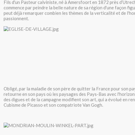
Fils d'un Pasteur calviniste, né à Amersfoort en 1872 près d’Utrech
commence par peindre la belle nature de sa région d'une façon fig
peut déjà remarquer combien les thèmes de la verticalité et de l'hor
passionnent.
Obligé, par la maladie de son père de quitter la France pour son pay
retourne en son pays où les paysages des Pays-Bas avec l'horizonta
des digues et de la campagne modifient son art, qui a évolué en re
Cubisme de Picasso et son compatriote Van Gogh.