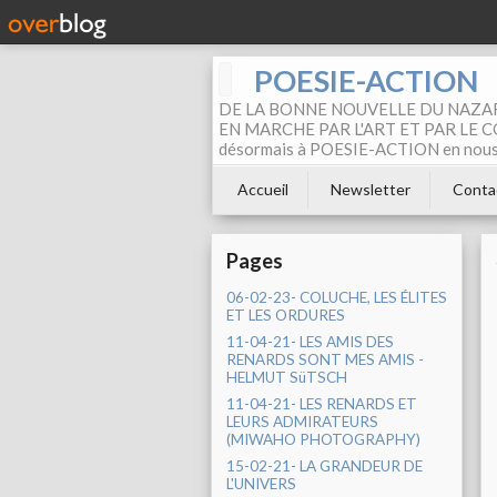
POESIE-ACTION
DE LA BONNE NOUVELLE DU NAZAR
EN MARCHE PAR L'ART ET PAR LE COM
désormais à POESIE-ACTION en nous pa
Accueil
Newsletter
Conta
Pages
06-02-23- COLUCHE, LES ÉLITES
ET LES ORDURES
11-04-21- LES AMIS DES
RENARDS SONT MES AMIS -
HELMUT SüTSCH
11-04-21- LES RENARDS ET
LEURS ADMIRATEURS
(MIWAHO PHOTOGRAPHY)
15-02-21- LA GRANDEUR DE
L'UNIVERS