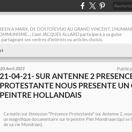
EEN A MARX, DE DOSTOÏEVSKI AU GRAND VINCENT, L'HUMAN
MUNISME..., L'ami JACQUES ALLARD participera à sa guise
rtageant ses centres d'intérets ou articles choisis.
ct
20 Avril 2021
Publié 
21-04-21- SUR ANTENNE 2 PRESENC
PROTESTANTE NOUS PRESENTE UN
PEINTRE HOLLANDAIS
Ce matin sur l'émission "Présence Protestante" sur Antenne 2, nou
un magnifique documentaire sur le peintre Piet Mondriaan (qui se fit
de sa vie Mondrian).