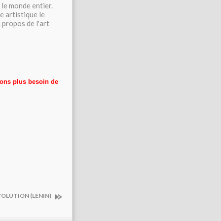
le monde entier.
 artistique le
 propos de l'art
urons plus besoin de
VOLUTION (LENIN)