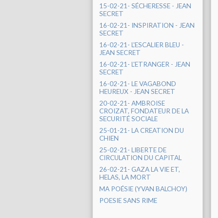
15-02-21- SÉCHERESSE - JEAN
SECRET
16-02-21- INSPIRATION - JEAN
SECRET
16-02-21- L'ESCALIER BLEU -
JEAN SECRET
16-02-21- L'ETRANGER - JEAN
SECRET
16-02-21- LE VAGABOND
HEUREUX - JEAN SECRET
20-02-21- AMBROISE
CROIZAT, FONDATEUR DE LA
SECURITÉ SOCIALE
25-01-21- LA CREATION DU
CHIEN
25-02-21- LIBERTE DE
CIRCULATION DU CAPITAL
26-02-21- GAZA LA VIE ET,
HELAS, LA MORT
MA POÉSIE (YVAN BALCHOY)
POESIE SANS RIME