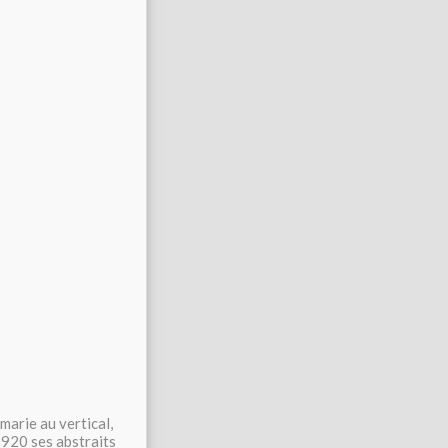
marie au vertical,
 1920 ses abstraits