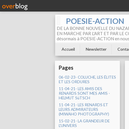
POESIE-ACTION
DE LA BONNE NOUVELLE DU NAZAR
EN MARCHE PAR L'ART ET PAR LE COM
désormais à POESIE-ACTION en nous pa
Accueil
Newsletter
Conta
Pages
06-02-23- COLUCHE, LES ÉLITES
ET LES ORDURES
11-04-21- LES AMIS DES
RENARDS SONT MES AMIS -
HELMUT SüTSCH
11-04-21- LES RENARDS ET
LEURS ADMIRATEURS
(MIWAHO PHOTOGRAPHY)
15-02-21- LA GRANDEUR DE
L'UNIVERS