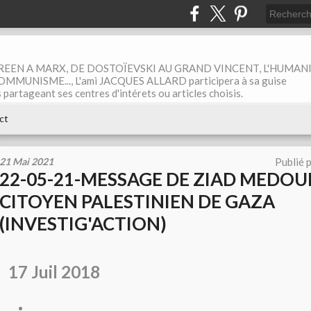
EEN A MARX, DE DOSTOÏEVSKI AU GRAND VINCENT, L'HUMAN
MUNISME..., L'ami JACQUES ALLARD participera à sa guise
rtageant ses centres d'intérets ou articles choisis.
ct
21 Mai 2021
Publié 
22-05-21-MESSAGE DE ZIAD MEDOU
CITOYEN PALESTINIEN DE GAZA
(INVESTIG'ACTION)
17 Juil 2018