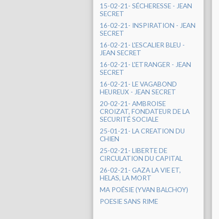
15-02-21- SÉCHERESSE - JEAN
SECRET
16-02-21- INSPIRATION - JEAN
SECRET
16-02-21- L'ESCALIER BLEU -
JEAN SECRET
16-02-21- L'ETRANGER - JEAN
SECRET
16-02-21- LE VAGABOND
HEUREUX - JEAN SECRET
20-02-21- AMBROISE
CROIZAT, FONDATEUR DE LA
SECURITÉ SOCIALE
25-01-21- LA CREATION DU
CHIEN
25-02-21- LIBERTE DE
CIRCULATION DU CAPITAL
26-02-21- GAZA LA VIE ET,
HELAS, LA MORT
MA POÉSIE (YVAN BALCHOY)
POESIE SANS RIME