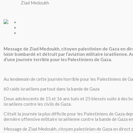
Ziad Medoukh
Message de Ziad Medoukh, citoyen palestinien de Gaza en dir
loisir bombardé et détruit par l’aviation militaire israélienne.
d’une journée terrible pour les Palestiniens de Gaza.
Au lendemain de cette journée horrible pour les Palestiniens de Ga
60 raids israéliens partout dans la bande de Gaza
Deux adolescents de 15 et 16 ans tués et 25 blessés suite à des
israéliens contre les civils de Gaza.
C’était la journée la plus difficile pour les Palestiniens de Gaza depu
dernière offensive militaire israélienne contre la bande de Gaza e
Message de Ziad Medoukh, citoyen palestinien de Gaza en direct du