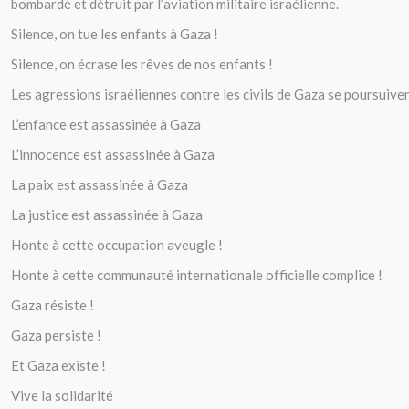
bombardé et détruit par l’aviation militaire israélienne.
Silence, on tue les enfants à Gaza !
Silence, on écrase les rêves de nos enfants !
Les agressions israéliennes contre les civils de Gaza se poursuiven
L’enfance est assassinée à Gaza
L’innocence est assassinée à Gaza
La paix est assassinée à Gaza
La justice est assassinée à Gaza
Honte à cette occupation aveugle !
Honte à cette communauté internationale officielle complice !
Gaza résiste !
Gaza persiste !
Et Gaza existe !
Vive la solidarité