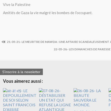
Vive la Palestine
Amitiés de Gaza la vie malgré les bombes de l’occupant.
21-05-21- LE MEURTRE DE MAWDA : UNE AFFAIRE SCANDALEUSEMENT J
22-05-2&- LES DIMANCHES DE PARESSE
S'inscrire à la newsletter
Vous aimerez aussi :