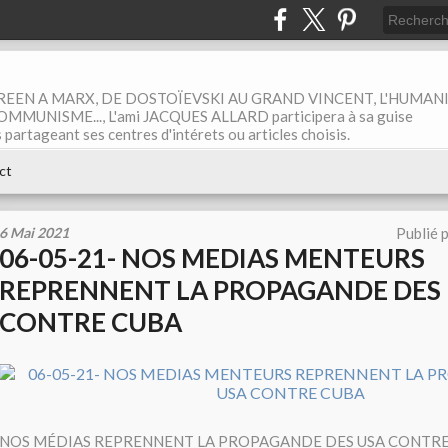
EEN A MARX, DE DOSTOÏEVSKI AU GRAND VINCENT, L'HUMAN
MUNISME..., L'ami JACQUES ALLARD participera à sa guise
rtageant ses centres d'intérets ou articles choisis.
ct
6 Mai 2021
Publié 
06-05-21- NOS MEDIAS MENTEURS
REPRENNENT LA PROPAGANDE DES
CONTRE CUBA
NOS MÉDIAS REPRENNENT LA PROPAGANDE DES USA CONTR