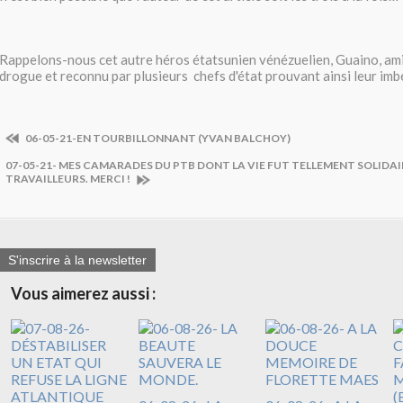
Rappelons-nous cet autre héros étatsunien vénézuelien, Guaino, ami
drogue et reconnu par plusieurs chefs d'état prouvant ainsi leur imbé
06-05-21-EN TOURBILLONNANT (YVAN BALCHOY)
07-05-21- MES CAMARADES DU PTB DONT LA VIE FUT TELLEMENT SOLIDAI
TRAVAILLEURS. MERCI !
S'inscrire à la newsletter
Vous aimerez aussi :