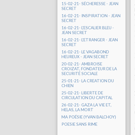
15-02-21- SÉCHERESSE - JEAN
SECRET
16-02-21- INSPIRATION - JEAN
SECRET
16-02-21- L'ESCALIER BLEU -
JEAN SECRET
16-02-21- L'ETRANGER - JEAN
SECRET
16-02-21- LE VAGABOND
HEUREUX - JEAN SECRET
20-02-21- AMBROISE
CROIZAT, FONDATEUR DE LA
SECURITÉ SOCIALE
25-01-21- LA CREATION DU
CHIEN
25-02-21- LIBERTE DE
CIRCULATION DU CAPITAL
26-02-21- GAZA LA VIE ET,
HELAS, LA MORT
MA POÉSIE (YVAN BALCHOY)
POESIE SANS RIME