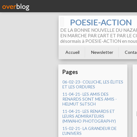
POESIE-ACTION
DE LA BONNE NOUVELLE DU NAZAR
EN MARCHE PAR L'ART ET PAR LE COM
désormais à POESIE-ACTION en nous pa
Accueil
Newsletter
Conta
Pages
06-02-23- COLUCHE, LES ÉLITES
ET LES ORDURES
11-04-21- LES AMIS DES
RENARDS SONT MES AMIS -
HELMUT SüTSCH
11-04-21- LES RENARDS ET
LEURS ADMIRATEURS
(MIWAHO PHOTOGRAPHY)
15-02-21- LA GRANDEUR DE
L'UNIVERS