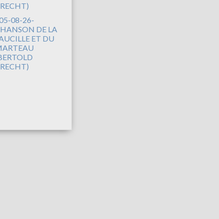
05-08-26-
HANSON DE LA
AUCILLE ET DU
ARTEAU
BERTOLD
RECHT)