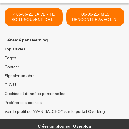
< 05-06-21 LA VERITE
06-06-21- MES
SORT SOUVENT DE LA
RENCONTRE AVEC LINE
BOUCHE DU PEUPLE DES
RENAUD >
SIMPLES GENS
Hébergé par Overblog
Top articles
Pages
Contact
Signaler un abus
C.G.U.
Cookies et données personnelles
Préférences cookies
Voir le profil de YVAN BALCHOY sur le portail Overblog
Créer un blog sur Overblog