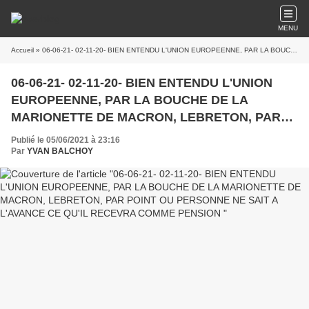
MENU
Accueil
» 06-06-21- 02-11-20- BIEN ENTENDU L'UNION EUROPEENNE, PAR LA BOUCHE DE LA MARIONETTE DE MACRON, LEBRETON, PAR POINT OU PERSONNE NE SAIT A L'AVANCE CE QU'IL RECEVRA COMME PENSION
06-06-21- 02-11-20- BIEN ENTENDU L'UNION
EUROPEENNE, PAR LA BOUCHE DE LA
MARIONETTE DE MACRON, LEBRETON, PAR
POINT OU PERSONNE NE SAIT A L'AVANCE CE
Publié le 05/06/2021 à 23:16
QU'IL RECEVRA COMME PENSION
Par
YVAN BALCHOY