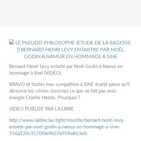
Bernard-Henri Levy entarté par Noël Godin à Namur en
hommage à Siné (VIDÉO)
BRAVO et toutes mes sympathies à SINE écarté parce qu’il
dénonce les crimes sionistes ce que ne fait pas avec
énergie Charlie Hebdo. Pourquoi ?
VIDEO PUBLI2E PAR LA LIBRE
http://www.lalibre.be/light/insolite/bernard-henri-levy-
entarte-par-noel-godin-a-namur-en-hommage-a-sine-
556a124c3570fde9b37e959a#63efc