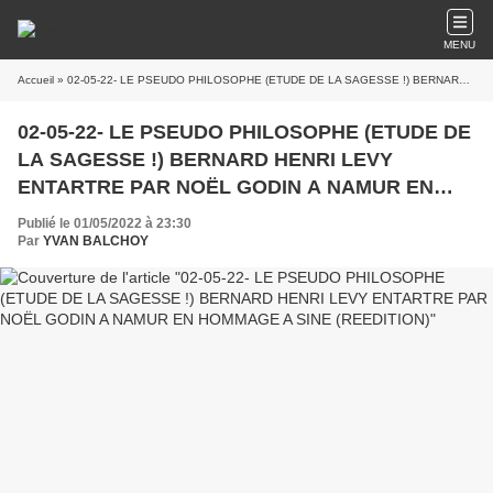
MENU
Accueil
» 02-05-22- LE PSEUDO PHILOSOPHE (ETUDE DE LA SAGESSE !) BERNARD HENRI LEVY ENTARTRE PAR NOËL GODIN A NAMUR EN HOMMAGE A SINE (REEDITION)
02-05-22- LE PSEUDO PHILOSOPHE (ETUDE DE
LA SAGESSE !) BERNARD HENRI LEVY
ENTARTRE PAR NOËL GODIN A NAMUR EN
HOMMAGE A SINE (REEDITION)
Publié le 01/05/2022 à 23:30
Par
YVAN BALCHOY