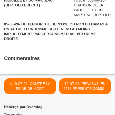
FAUCILLE ET DU MARTEAU
(BERTOLD BRECHT)
05-08-26- DU TERRORISTE SUPPOSE OU NON DU HAMAS A
UN AUTRE TERRORISME SOUTENENU AU MOINS
IMPLICITEMENT PAR CERTAINS MEDIAS D'EXTRÊME
DROITE.
Commentaires
< 19-07-21 CONTRE LA
19-07-21- PEGASUS: EN
PEINE DE MORT
2018 PRESENTE COMME
(ALPHONSE DE
UNE ESCROQUERIE
LAMARTINE)
DONT PROFITENT DES
CHASSEURS DE VIRUS :
Hébergé par Overblog
EN 2021 REELLEMENT UN
ORGANE ISRAELIEN
Top articles