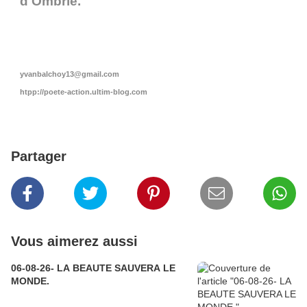
d'Ombrie.
yvanbalchoy13@gmail.com
htpp://poete-action.ultim-blog.com
Partager
Vous aimerez aussi
06-08-26- LA BEAUTE SAUVERA LE
MONDE.