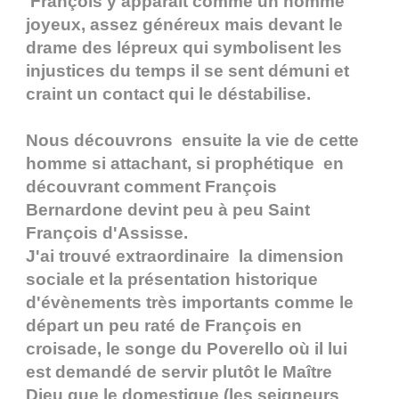
François y apparaît comme un homme
joyeux, assez généreux mais devant le
drame des lépreux qui symbolisent les
injustices du temps il se sent démuni et
craint un contact qui le déstabilise.
Nous découvrons ensuite la vie de cette
homme si attachant, si prophétique en
découvrant comment François
Bernardone devint peu à peu Saint
François d'Assisse.
J'ai trouvé extraordinaire la dimension
sociale et la présentation historique
d'évènements très importants comme le
départ un peu raté de François en
croisade, le songe du Poverello où il lui
est demandé de servir plutôt le Maître
Dieu que le domestique (les seigneurs