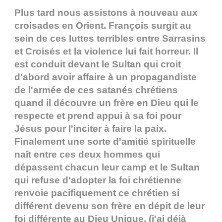
Plus tard nous assistons à nouveau aux
croisades en Orient. François surgit au
sein de ces luttes terribles entre Sarrasins
et Croisés et la violence lui fait horreur. Il
est conduit devant le Sultan qui croit
d'abord avoir affaire à un propagandiste
de l'armée de ces satanés chrétiens
quand il découvre un frère en Dieu qui le
respecte et prend appui à sa foi pour
Jésus pour l'inciter à faire la paix.
Finalement une sorte d'amitié spirituelle
naît entre ces deux hommes qui
dépassent chacun leur camp et le Sultan
qui refuse d'adopter la foi chrétienne
renvoie pacifiquement ce chrétien si
différent devenu son frère en dépit de leur
foi différente au Dieu Unique. (j'ai déjà