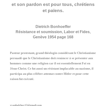
et son pardon est pour tous, chrétiens
et païens.
Dietrich Bonhoeffer
Résistance et soumission, Labor et Fides,
Genève 1954 page 168
Pasteur protestant, grand théologin considérant le Christianisme
persuadé que le Christianisme doit renàncer à se présenter aux
hommes comme une religion car il est essentiellement Foi en
Jésus-Christ. Ce fut aussi un résistant implacable au nazisme, il
participa au plus célèbre attentat contre Hitler et pour cette
raison fut exécuté.
yvanbalchoy13@gmail.com