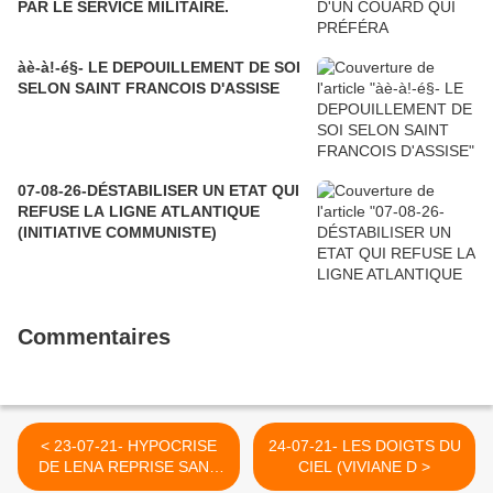
PAR LE SERVICE MILITAIRE.
àè-à!-é§- LE DEPOUILLEMENT DE SOI
SELON SAINT FRANCOIS D'ASSISE
07-08-26-DÉSTABILISER UN ETAT QUI
REFUSE LA LIGNE ATLANTIQUE
(INITIATIVE COMMUNISTE)
Commentaires
< 23-07-21- HYPOCRISE
24-07-21- LES DOIGTS DU
DE LENA REPRISE SANS
CIEL (VIVIANE D >
CRITIQUE PAR "LE SOIR"