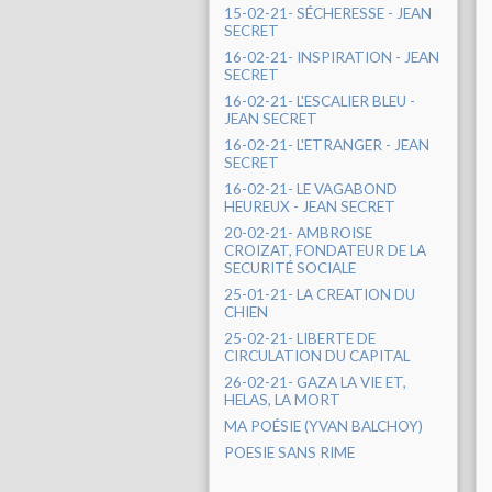
15-02-21- SÉCHERESSE - JEAN
SECRET
16-02-21- INSPIRATION - JEAN
SECRET
16-02-21- L'ESCALIER BLEU -
JEAN SECRET
16-02-21- L'ETRANGER - JEAN
SECRET
16-02-21- LE VAGABOND
HEUREUX - JEAN SECRET
20-02-21- AMBROISE
CROIZAT, FONDATEUR DE LA
SECURITÉ SOCIALE
25-01-21- LA CREATION DU
CHIEN
25-02-21- LIBERTE DE
CIRCULATION DU CAPITAL
26-02-21- GAZA LA VIE ET,
HELAS, LA MORT
MA POÉSIE (YVAN BALCHOY)
POESIE SANS RIME