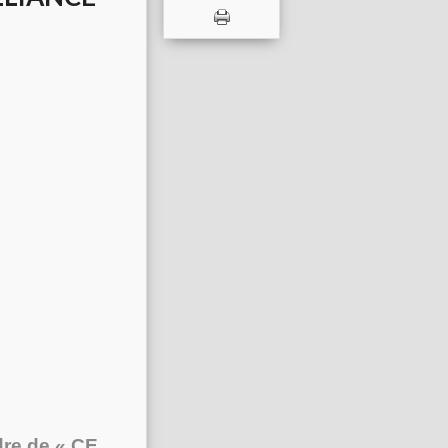
dre de « CE