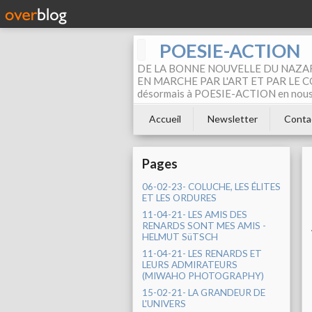
POESIE-ACTION
DE LA BONNE NOUVELLE DU NAZAR
EN MARCHE PAR L'ART ET PAR LE COM
désormais à POESIE-ACTION en nous pa
Accueil
Newsletter
Conta
Pages
06-02-23- COLUCHE, LES ÉLITES
ET LES ORDURES
11-04-21- LES AMIS DES
RENARDS SONT MES AMIS -
HELMUT SüTSCH
11-04-21- LES RENARDS ET
LEURS ADMIRATEURS
(MIWAHO PHOTOGRAPHY)
15-02-21- LA GRANDEUR DE
L'UNIVERS