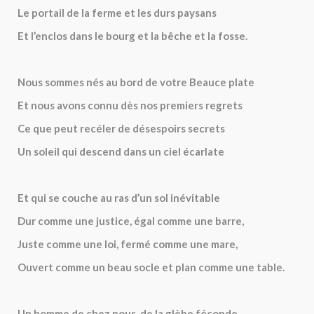
Le portail de la ferme et les durs paysans
Et l’enclos dans le bourg et la bêche et la fosse.
Nous sommes nés au bord de votre Beauce plate
Et nous avons connu dès nos premiers regrets
Ce que peut recéler de désespoirs secrets
Un soleil qui descend dans un ciel écarlate
Et qui se couche au ras d’un sol inévitable
Dur comme une justice, égal comme une barre,
Juste comme une loi, fermé comme une mare,
Ouvert comme un beau socle et plan comme une table.
Un homme de chez nous, de la glèbe féconde