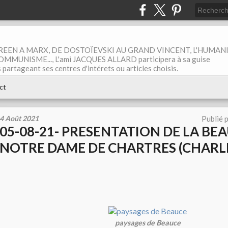
EEN A MARX, DE DOSTOÏEVSKI AU GRAND VINCENT, L'HUMAN
MUNISME..., L'ami JACQUES ALLARD participera à sa guise
rtageant ses centres d'intérets ou articles choisis.
ct
4 Août 2021
Publié 
05-08-21- PRESENTATION DE LA BE
NOTRE DAME DE CHARTRES (CHARL
paysages de Beauce