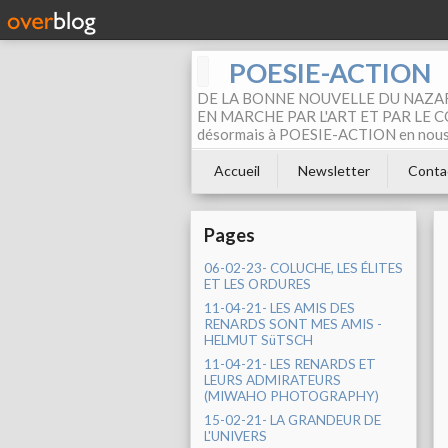
POESIE-ACTION
DE LA BONNE NOUVELLE DU NAZAR
EN MARCHE PAR L'ART ET PAR LE COM
désormais à POESIE-ACTION en nous pa
Accueil
Newsletter
Conta
Pages
06-02-23- COLUCHE, LES ÉLITES
ET LES ORDURES
11-04-21- LES AMIS DES
RENARDS SONT MES AMIS -
HELMUT SüTSCH
11-04-21- LES RENARDS ET
LEURS ADMIRATEURS
(MIWAHO PHOTOGRAPHY)
15-02-21- LA GRANDEUR DE
L'UNIVERS