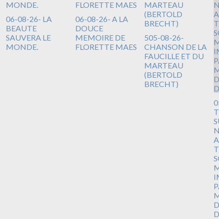
06-08-26- LA
06-08-26- A LA
BEAUTE
DOUCE
SAUVERA LE
MEMOIRE DE
505-08-26-
MONDE.
FLORETTE MAES
CHANSON DE LA
FAUCILLE ET DU
MARTEAU
(BERTOLD
BRECHT)
0
T
S
N
A
T
S
M
I
P
M
D
D