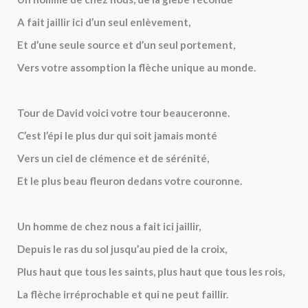
A fait jaillir ici d’un seul enlèvement,
Et d’une seule source et d’un seul portement,
Vers votre assomption la flèche unique au monde.
Tour de David voici votre tour beauceronne.
C’est l’épi le plus dur qui soit jamais monté
Vers un ciel de clémence et de sérénité,
Et le plus beau fleuron dedans votre couronne.
Un homme de chez nous a fait ici jaillir,
Depuis le ras du sol jusqu’au pied de la croix,
Plus haut que tous les saints, plus haut que tous les rois,
La flèche irréprochable et qui ne peut faillir.