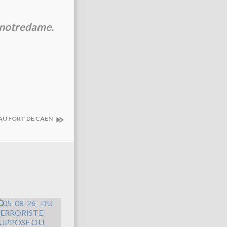
enotredame.
EAU FORT DE CAEN