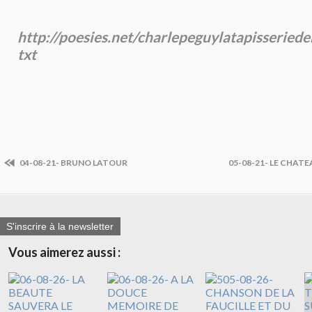
http://poesies.net/charlepeguylatapisseried
txt
04-08-21- BRUNO LATOUR
05-08-21- LE CHAT
S'inscrire à la newsletter
Vous aimerez aussi :