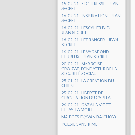
15-02-21- SÉCHERESSE - JEAN
SECRET
16-02-21- INSPIRATION - JEAN
SECRET
16-02-21- L'ESCALIER BLEU -
JEAN SECRET
16-02-21- L'ETRANGER - JEAN
SECRET
16-02-21- LE VAGABOND
HEUREUX - JEAN SECRET
20-02-21- AMBROISE
CROIZAT, FONDATEUR DE LA
SECURITÉ SOCIALE
25-01-21- LA CREATION DU
CHIEN
25-02-21- LIBERTE DE
CIRCULATION DU CAPITAL
26-02-21- GAZA LA VIE ET,
HELAS, LA MORT
MA POÉSIE (YVAN BALCHOY)
POESIE SANS RIME