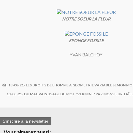
NOTRE SOEUR LA FLEUR
EPONGE FOSSILE
YVAN BALCHOY
13-08-21- LES DROITS DE L'HOMME A GEOMETRIE VARIABLE SEMON 
13-08-21- DU MAUVAIS USAGE DU MOT "VERMINE" PAR MONSIEUR TAÏE
S'inscrire à la newsletter
Vous aimerez aussi :