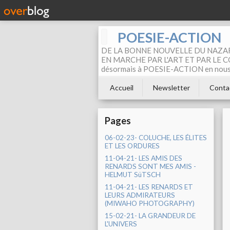
POESIE-ACTION
DE LA BONNE NOUVELLE DU NAZAR
EN MARCHE PAR L'ART ET PAR LE COM
désormais à POESIE-ACTION en nous pa
Accueil
Newsletter
Conta
Pages
06-02-23- COLUCHE, LES ÉLITES
ET LES ORDURES
11-04-21- LES AMIS DES
RENARDS SONT MES AMIS -
HELMUT SüTSCH
11-04-21- LES RENARDS ET
LEURS ADMIRATEURS
(MIWAHO PHOTOGRAPHY)
15-02-21- LA GRANDEUR DE
L'UNIVERS