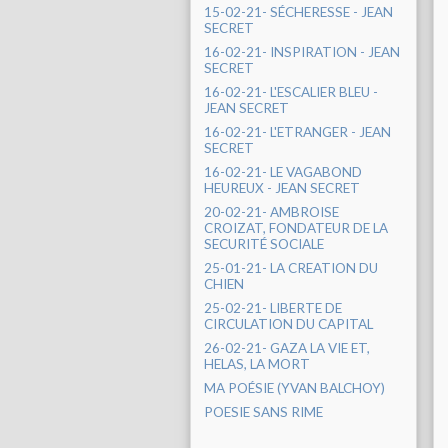
15-02-21- SÉCHERESSE - JEAN
SECRET
16-02-21- INSPIRATION - JEAN
SECRET
16-02-21- L'ESCALIER BLEU -
JEAN SECRET
16-02-21- L'ETRANGER - JEAN
SECRET
16-02-21- LE VAGABOND
HEUREUX - JEAN SECRET
20-02-21- AMBROISE
CROIZAT, FONDATEUR DE LA
SECURITÉ SOCIALE
25-01-21- LA CREATION DU
CHIEN
25-02-21- LIBERTE DE
CIRCULATION DU CAPITAL
26-02-21- GAZA LA VIE ET,
HELAS, LA MORT
MA POÉSIE (YVAN BALCHOY)
POESIE SANS RIME