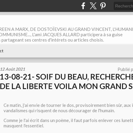
EEN A MARX, DE DOSTOÏEVSKI AU GRAND VINCENT, L'HUMAN
MUNISME..., L'ami JACQUES ALLARD participera à sa guise
rtageant ses centres d'intérets ou articles choisis.
ct
12 Août 2021
Publié 
13-08-21- SOIF DU BEAU, RECHERCHE
DE LA LIBERTE VOILA MON GRAND S
Ce matin, j'ai envie de tourner le dos, provisoirement bien sûr, aux
vandalismes qui risquent de nous décourager de l'humain.
Comme je l'ai écrit dans un poème, il faut parfois enlever ces lunet
masquent l'essentiel.