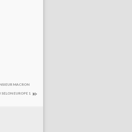
MONSIEUR MACRON
B SELON EUROPE 1