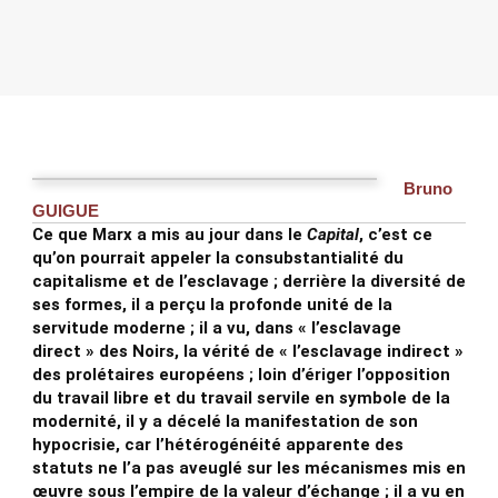
Bruno
GUIGUE
Ce que Marx a mis au jour dans le
Capital
, c’est ce
qu’on pourrait appeler la consubstantialité du
capitalisme et de l’esclavage ; derrière la diversité de
ses formes, il a perçu la profonde unité de la
servitude moderne ; il a vu, dans « l’esclavage
direct » des Noirs, la vérité de « l’esclavage indirect »
des prolétaires européens ; loin d’ériger l’opposition
du travail libre et du travail servile en symbole de la
modernité, il y a décelé la manifestation de son
hypocrisie, car l’hétérogénéité apparente des
statuts ne l’a pas aveuglé sur les mécanismes mis en
œuvre sous l’empire de la valeur d’échange ; il a vu en