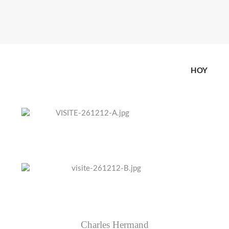
HOY
Charles Hermand