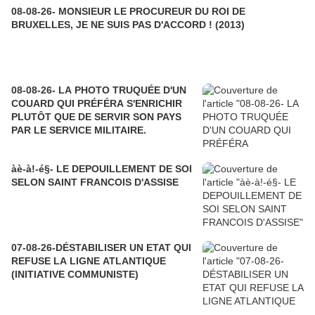
08-08-26- MONSIEUR LE PROCUREUR DU ROI DE
BRUXELLES, JE NE SUIS PAS D'ACCORD ! (2013)
08-08-26- LA PHOTO TRUQUÉE D'UN
COUARD QUI PRÉFÉRA S'ENRICHIR
PLUTÔT QUE DE SERVIR SON PAYS
PAR LE SERVICE MILITAIRE.
àè-à!-é§- LE DEPOUILLEMENT DE SOI
SELON SAINT FRANCOIS D'ASSISE
07-08-26-DÉSTABILISER UN ETAT QUI
REFUSE LA LIGNE ATLANTIQUE
(INITIATIVE COMMUNISTE)