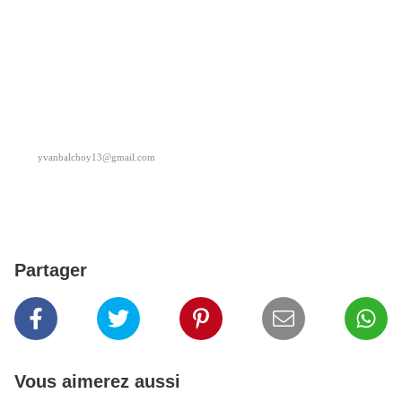
yvanbalchoy13@gmail.com
Partager
Vous aimerez aussi