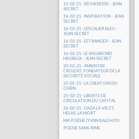
15-02-21- SÉCHERESSE - JEAN
SECRET
16-02-21- INSPIRATION - JEAN
SECRET
16-02-21- L'ESCALIER BLEU -
JEAN SECRET
16-02-21- L'ETRANGER - JEAN
SECRET
16-02-21- LE VAGABOND
HEUREUX - JEAN SECRET
20-02-21- AMBROISE
CROIZAT, FONDATEUR DE LA
SECURITÉ SOCIALE
25-01-21- LA CREATION DU
CHIEN
25-02-21- LIBERTE DE
CIRCULATION DU CAPITAL
26-02-21- GAZA LA VIE ET,
HELAS, LA MORT
MA POÉSIE (YVAN BALCHOY)
POESIE SANS RIME