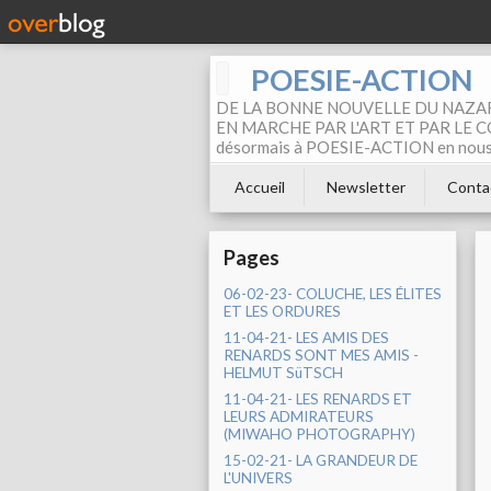
POESIE-ACTION
DE LA BONNE NOUVELLE DU NAZAR
EN MARCHE PAR L'ART ET PAR LE COM
désormais à POESIE-ACTION en nous pa
Accueil
Newsletter
Conta
Pages
06-02-23- COLUCHE, LES ÉLITES
ET LES ORDURES
11-04-21- LES AMIS DES
RENARDS SONT MES AMIS -
HELMUT SüTSCH
11-04-21- LES RENARDS ET
LEURS ADMIRATEURS
(MIWAHO PHOTOGRAPHY)
15-02-21- LA GRANDEUR DE
L'UNIVERS