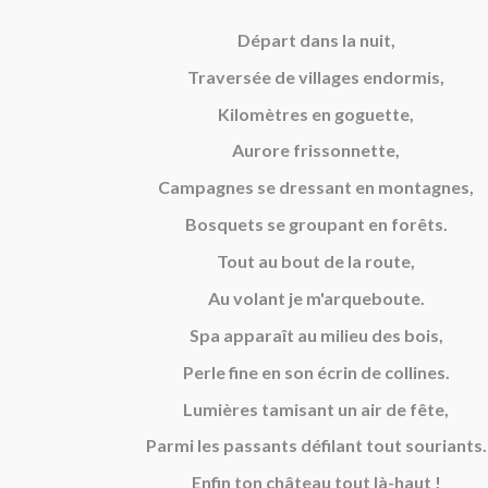
Départ dans la nuit,
Traversée de villages endormis,
Kilomètres en goguette,
Aurore frissonnette,
Campagnes se dressant en montagnes,
Bosquets se groupant en forêts.
Tout au bout de la route,
Au volant je m'arqueboute.
Spa apparaît au milieu des bois,
Perle fine en son écrin de collines.
Lumières tamisant un air de fête,
Parmi les passants défilant tout souriants.
Enfin ton château tout là-haut !