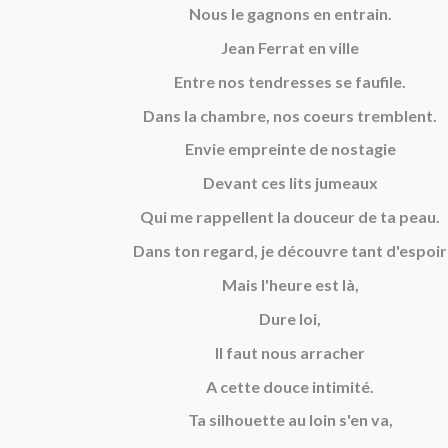
Nous le gagnons en entrain.
Jean Ferrat en ville
Entre nos tendresses se faufile.
Dans la chambre, nos coeurs tremblent.
Envie empreinte de nostagie
Devant ces lits jumeaux
Qui me rappellent la douceur de ta peau.
Dans ton regard, je découvre tant d'espoir
Mais l'heure est là,
Dure loi,
Il faut nous arracher
A cette douce intimité.
Ta silhouette au loin s'en va,