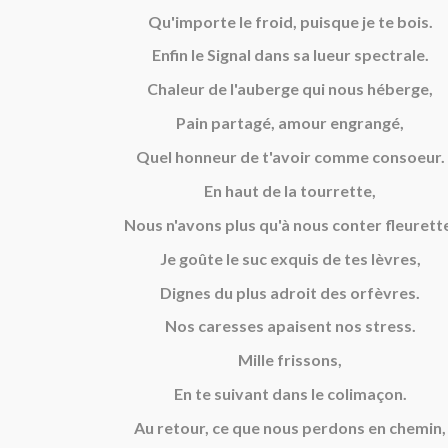
Qu'importe le froid, puisque je te bois.
Enfin le Signal dans sa lueur spectrale.
Chaleur de l'auberge qui nous héberge,
Pain partagé, amour engrangé,
Quel honneur de t'avoir comme consoeur.
En haut de la tourrette,
Nous n'avons plus qu'à nous conter fleurett
Je goûte le suc exquis de tes lèvres,
Dignes du plus adroit des orfèvres.
Nos caresses apaisent nos stress.
Mille frissons,
En te suivant dans le colimaçon.
Au retour, ce que nous perdons en chemin,