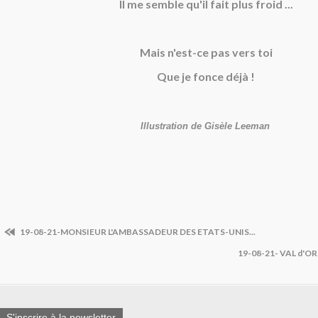
Il me semble qu'il fait plus froid ...
Mais n'est-ce pas vers toi
Que je fonce déjà !
Illustration de Gisèle Leeman
19-08-21-MONSIEUR L'AMBASSADEUR DES ETATS-UNIS...
19-08-21- VAL d'O
S'inscrire à la newsletter