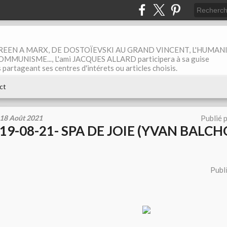
EEN A MARX, DE DOSTOÏEVSKI AU GRAND VINCENT, L'HUMAN
MUNISME..., L'ami JACQUES ALLARD participera à sa guise
rtageant ses centres d'intérets ou articles choisis.
ct
18 Août 2021
Publié 
19-08-21- SPA DE JOIE (YVAN BALCH
Publ