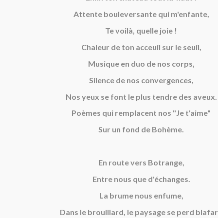
Attente bouleversante qui m'enfante,
Te voilà, quelle joie !
Chaleur de ton acceuil sur le seuil,
Musique en duo de nos corps,
Silence de nos convergences,
Nos yeux se font le plus tendre des aveux.
Poèmes qui remplacent nos "Je t'aime"
Sur un fond de Bohème.
En route vers Botrange,
Entre nous que d'échanges.
La brume nous enfume,
Dans le brouillard, le paysage se perd blafa