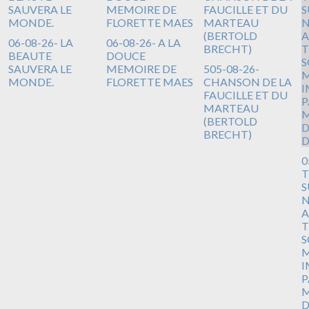
06-08-26- LA
06-08-26- A LA
BEAUTE
DOUCE
SAUVERA LE
MEMOIRE DE
505-08-26-
MONDE.
FLORETTE MAES
CHANSON DE LA
FAUCILLE ET DU
MARTEAU
(BERTOLD
BRECHT)
0
T
S
N
A
T
S
M
I
P
M
D