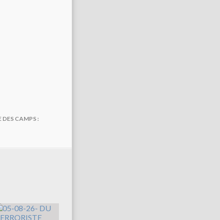
 DES CAMPS :