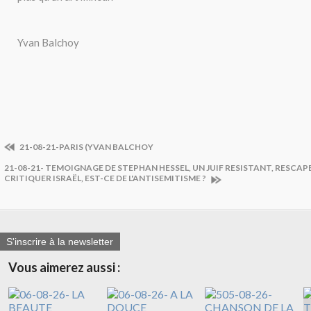
Yvan Balchoy
21-08-21-PARIS (YVAN BALCHOY
21-08-21- TEMOIGNAGE DE STEPHAN HESSEL, UN JUIF RESISTANT, RESCAPE
CRITIQUER ISRAËL, EST-CE DE L'ANTISEMITISME ?
S'inscrire à la newsletter
Vous aimerez aussi :