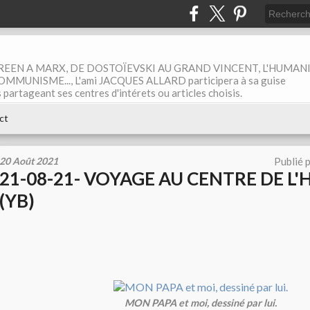
EEN A MARX, DE DOSTOÏEVSKI AU GRAND VINCENT, L'HUMAN
MUNISME..., L'ami JACQUES ALLARD participera à sa guise
rtageant ses centres d'intérets ou articles choisis.
ct
20 Août 2021
Publié 
21-08-21- VOYAGE AU CENTRE DE L
(YB)
MON PAPA et moi, dessiné par lui.