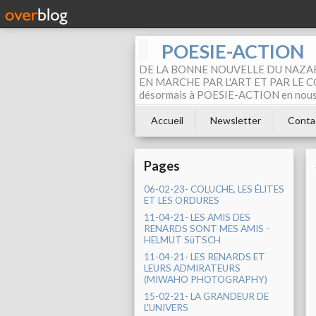
POESIE-ACTION
DE LA BONNE NOUVELLE DU NAZAR
EN MARCHE PAR L'ART ET PAR LE COM
désormais à POESIE-ACTION en nous pa
Accueil
Newsletter
Conta
Pages
06-02-23- COLUCHE, LES ÉLITES
ET LES ORDURES
11-04-21- LES AMIS DES
RENARDS SONT MES AMIS -
HELMUT SüTSCH
11-04-21- LES RENARDS ET
LEURS ADMIRATEURS
(MIWAHO PHOTOGRAPHY)
15-02-21- LA GRANDEUR DE
L'UNIVERS