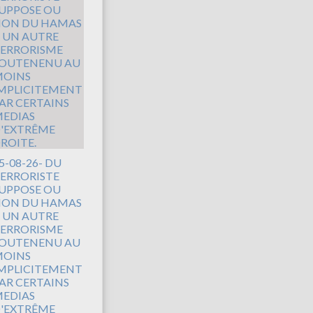
5-08-26- DU
ERRORISTE
UPPOSE OU
ON DU HAMAS
 UN AUTRE
ERRORISME
OUTENENU AU
OINS
MPLICITEMENT
AR CERTAINS
EDIAS
'EXTRÊME