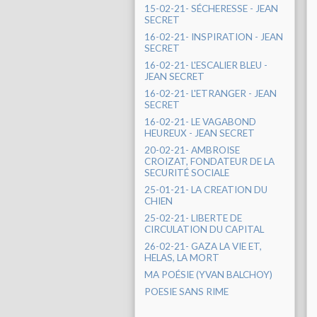
15-02-21- SÉCHERESSE - JEAN
SECRET
16-02-21- INSPIRATION - JEAN
SECRET
16-02-21- L'ESCALIER BLEU -
JEAN SECRET
16-02-21- L'ETRANGER - JEAN
SECRET
16-02-21- LE VAGABOND
HEUREUX - JEAN SECRET
20-02-21- AMBROISE
CROIZAT, FONDATEUR DE LA
SECURITÉ SOCIALE
25-01-21- LA CREATION DU
CHIEN
25-02-21- LIBERTE DE
CIRCULATION DU CAPITAL
26-02-21- GAZA LA VIE ET,
HELAS, LA MORT
MA POÉSIE (YVAN BALCHOY)
POESIE SANS RIME