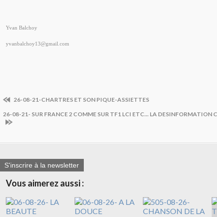
Yvan Balchoy
yvanbalchoy13@gmail.com
26-08-21-CHARTRES ET SON PIQUE-ASSIETTES
26-08-21- SUR FRANCE 2 COMME SUR TF1 LCI ETC... LA DESINFORMATION
S'inscrire à la newsletter
Vous aimerez aussi :