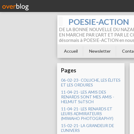
POESIE-ACTION
DE LA BONNE NOUVELLE DU NAZAR
EN MARCHE PAR L'ART ET PAR LE COM
désormais à POESIE-ACTION en nous pa
Accueil
Newsletter
Conta
Pages
06-02-23- COLUCHE, LES ÉLITES
ET LES ORDURES
11-04-21- LES AMIS DES
RENARDS SONT MES AMIS -
HELMUT SüTSCH
11-04-21- LES RENARDS ET
LEURS ADMIRATEURS
(MIWAHO PHOTOGRAPHY)
15-02-21- LA GRANDEUR DE
L'UNIVERS