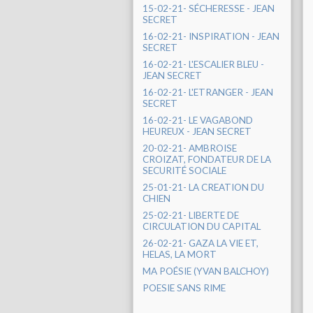
15-02-21- SÉCHERESSE - JEAN
SECRET
16-02-21- INSPIRATION - JEAN
SECRET
16-02-21- L'ESCALIER BLEU -
JEAN SECRET
16-02-21- L'ETRANGER - JEAN
SECRET
16-02-21- LE VAGABOND
HEUREUX - JEAN SECRET
20-02-21- AMBROISE
CROIZAT, FONDATEUR DE LA
SECURITÉ SOCIALE
25-01-21- LA CREATION DU
CHIEN
25-02-21- LIBERTE DE
CIRCULATION DU CAPITAL
26-02-21- GAZA LA VIE ET,
HELAS, LA MORT
MA POÉSIE (YVAN BALCHOY)
POESIE SANS RIME