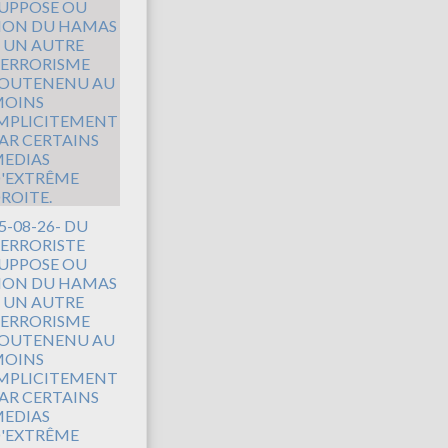
5-08-26- DU
ERRORISTE
UPPOSE OU
ON DU HAMAS
 UN AUTRE
ERRORISME
OUTENENU AU
OINS
MPLICITEMENT
AR CERTAINS
EDIAS
'EXTRÊME