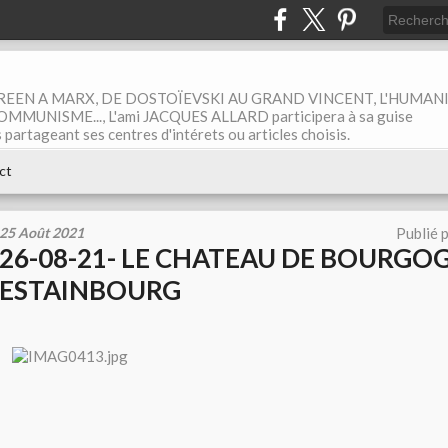
EEN A MARX, DE DOSTOÏEVSKI AU GRAND VINCENT, L'HUMAN
MUNISME..., L'ami JACQUES ALLARD participera à sa guise
rtageant ses centres d'intérets ou articles choisis.
ct
25 Août 2021
Publié 
26-08-21- LE CHATEAU DE BOURGO
ESTAINBOURG