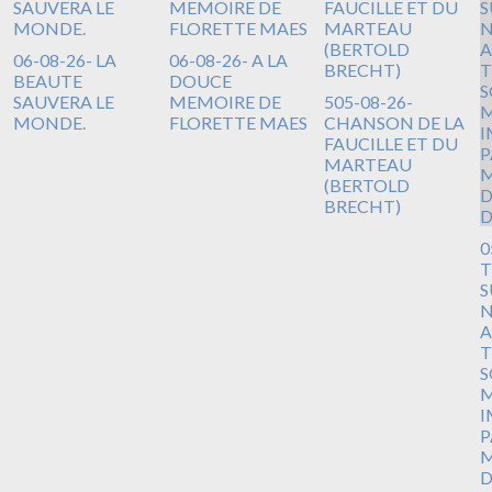
06-08-26- LA
06-08-26- A LA
BEAUTE
DOUCE
SAUVERA LE
MEMOIRE DE
505-08-26-
MONDE.
FLORETTE MAES
CHANSON DE LA
FAUCILLE ET DU
MARTEAU
(BERTOLD
BRECHT)
0
T
S
N
A
T
S
M
I
P
M
D