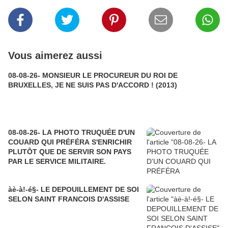
Vous aimerez aussi
08-08-26- MONSIEUR LE PROCUREUR DU ROI DE
BRUXELLES, JE NE SUIS PAS D'ACCORD ! (2013)
08-08-26- LA PHOTO TRUQUÉE D'UN
COUARD QUI PRÉFÉRA S'ENRICHIR
PLUTÔT QUE DE SERVIR SON PAYS
PAR LE SERVICE MILITAIRE.
àè-à!-é§- LE DEPOUILLEMENT DE SOI
SELON SAINT FRANCOIS D'ASSISE