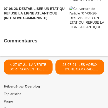
07-08-26-DÉSTABILISER UN ETAT QUI
REFUSE LA LIGNE ATLANTIQUE
(INITIATIVE COMMUNISTE)
Commentaires
< 27-07-21- LA VERITE
28-07-21- LES VOEUX
SORT SOUVENT DE LA
D'UNE CAMARADE
BOUCHE DU PEUPLE DES
AUTHENTIQUE QUI A DE
SIMPLES GENS
QUI TENIR >
Hébergé par Overblog
Top articles
Pages