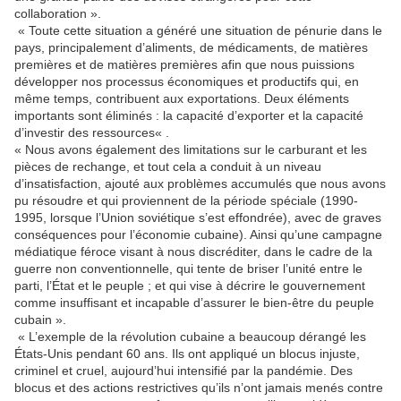
collaboration ».
« Toute cette situation a généré une situation de pénurie dans le
pays, principalement d’aliments, de médicaments, de matières
premières et de matières premières afin que nous puissions
développer nos processus économiques et productifs qui, en
même temps, contribuent aux exportations. Deux éléments
importants sont éliminés : la capacité d’exporter et la capacité
d’investir des ressources« .
« Nous avons également des limitations sur le carburant et les
pièces de rechange, et tout cela a conduit à un niveau
d’insatisfaction, ajouté aux problèmes accumulés que nous avons
pu résoudre et qui proviennent de la période spéciale (1990-
1995, lorsque l’Union soviétique s’est effondrée), avec de graves
conséquences pour l’économie cubaine). Ainsi qu’une campagne
médiatique féroce visant à nous discréditer, dans le cadre de la
guerre non conventionnelle, qui tente de briser l’unité entre le
parti, l’État et le peuple ; et qui vise à décrire le gouvernement
comme insuffisant et incapable d’assurer le bien-être du peuple
cubain ».
« L’exemple de la révolution cubaine a beaucoup dérangé les
États-Unis pendant 60 ans. Ils ont appliqué un blocus injuste,
criminel et cruel, aujourd’hui intensifié par la pandémie. Des
blocus et des actions restrictives qu’ils n’ont jamais menés contre