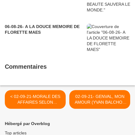
06-08-26- A LA DOUCE MEMOIRE DE
FLORETTE MAES
Commentaires
< 02-09-21-MORALE DES
02-09-21- GENVAL, MON
AFFAIRES SELON
AMOUR (YVAN BALCHOY
SIMENON
>
Hébergé par Overblog
Top articles