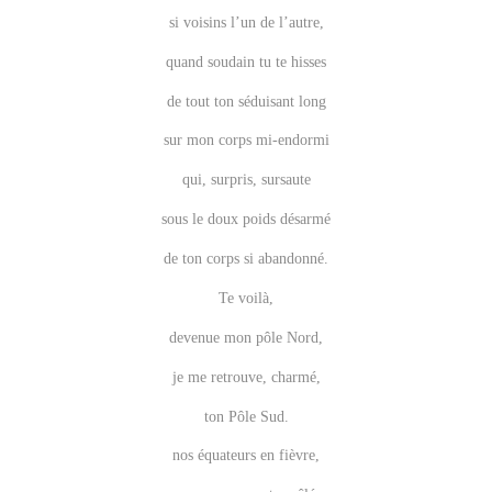
si voisins l’un de l’autre,
quand soudain tu te hisses
de tout ton séduisant long
sur mon corps mi-endormi
qui, surpris, sursaute
sous le doux poids désarmé
de ton corps si abandonné.
Te voilà,
devenue mon pôle Nord,
je me retrouve, charmé,
ton Pôle Sud.
nos équateurs en fièvre,