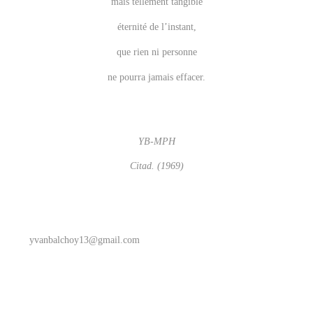
mais tellement tangible
éternité de l’instant,
que rien ni personne
ne pourra jamais effacer.
YB-MPH
Citad. (1969)
yvanbalchoy13@gmail.com