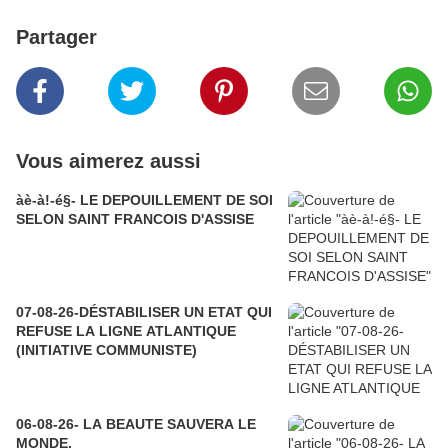
Partager
Vous aimerez aussi
àè-à!-é§- LE DEPOUILLEMENT DE SOI
SELON SAINT FRANCOIS D'ASSISE
07-08-26-DÉSTABILISER UN ETAT QUI
REFUSE LA LIGNE ATLANTIQUE
(INITIATIVE COMMUNISTE)
06-08-26- LA BEAUTE SAUVERA LE
MONDE.