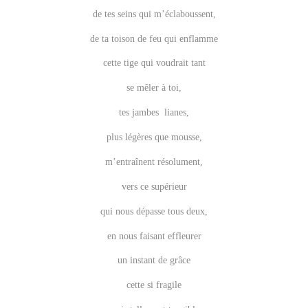
de tes seins qui m’éclaboussent,
de ta toison de feu qui enflamme
cette tige qui voudrait tant
se mêler à toi,
tes jambes lianes,
plus légères que mousse,
m’entraînent résolument,
vers ce supérieur
qui nous dépasse tous deux,
en nous faisant effleurer
un instant de grâce
cette si fragile