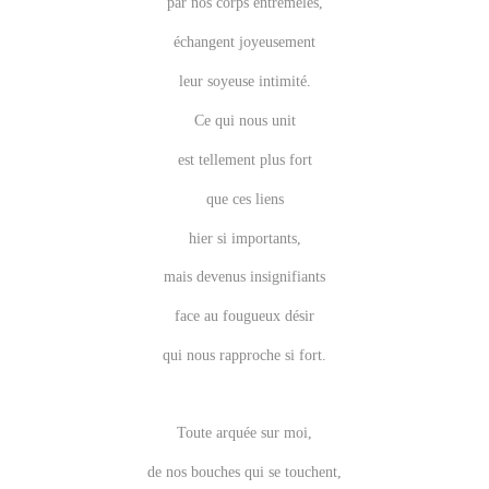
par nos corps entremêlés,
échangent joyeusement
leur soyeuse intimité.
Ce qui nous unit
est tellement plus fort
que ces liens
hier si importants,
mais devenus insignifiants
face au fougueux désir
qui nous rapproche si fort.
Toute arquée sur moi,
de nos bouches qui se touchent,