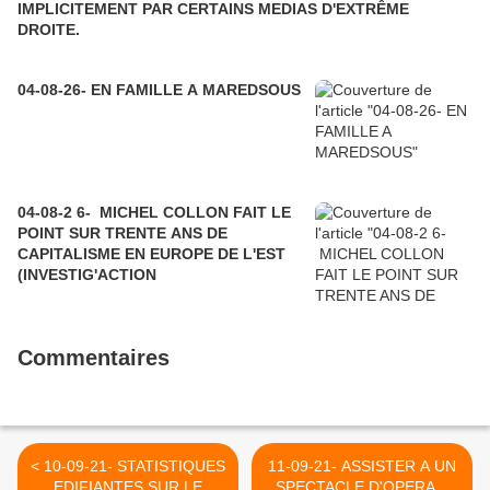
IMPLICITEMENT PAR CERTAINS MEDIAS D'EXTRÊME
DROITE.
04-08-26- EN FAMILLE A MAREDSOUS
04-08-2 6- MICHEL COLLON FAIT LE
POINT SUR TRENTE ANS DE
CAPITALISME EN EUROPE DE L'EST
(INVESTIG'ACTION
Commentaires
< 10-09-21- STATISTIQUES
11-09-21- ASSISTER A UN
EDIFIANTES SUR LE
SPECTACLE D'OPERA A