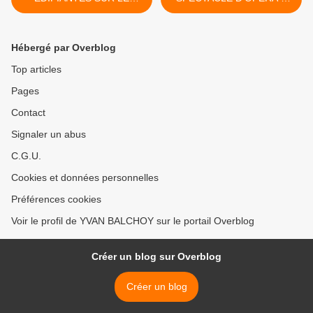
MACRONISME (SIMON
WIEN >
DUTEIL)
Hébergé par Overblog
Top articles
Pages
Contact
Signaler un abus
C.G.U.
Cookies et données personnelles
Préférences cookies
Voir le profil de YVAN BALCHOY sur le portail Overblog
Créer un blog sur Overblog
Créer un blog