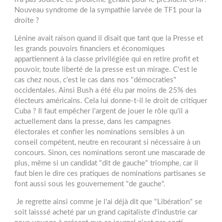
Nouveau syndrome de la sympathie larvée de TF1 pour la
droite ?
Lénine avait raison quand il disait que tant que la Presse et
les grands pouvoirs financiers et économiques
appartiennent à la classe privilégiée qui en retire profit et
pouvoir, toute liberté de la presse est un mirage. C'est le
cas chez nous, c'est le cas dans nos "démocraties"
occidentales. Ainsi Bush a été élu par moins de 25% des
électeurs américains. Cela lui donne-t-il le droit de critiquer
Cuba ? Il faut empêcher l'argent de jouer le rôle qu'il a
actuellement dans la presse, dans les campagnes
électorales et confier les nominations sensibles à un
conseil compétent, neutre en recourant si nécessaire à un
concours. Sinon, ces nominations seront une mascarade de
plus, même si un candidat "dit de gauche" triomphe, car il
faut bien le dire ces pratiques de nominations partisanes se
font aussi sous les gouvernement "de gauche".
Je regrette ainsi comme je l'ai déjà dit que "Libération" se
soit laisssé acheté par un grand capitaliste d'industrie car