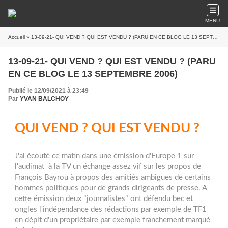
MENU
Accueil
» 13-09-21- QUI VEND ? QUI EST VENDU ? (PARU EN CE BLOG LE 13 SEPTEMBRE 2006)
13-09-21- QUI VEND ? QUI EST VENDU ? (PARU
EN CE BLOG LE 13 SEPTEMBRE 2006)
Publié le 12/09/2021 à 23:49
Par
YVAN BALCHOY
QUI VEND ? QUI EST VENDU ?
J'ai écouté ce matin dans une émission d'Europe 1 sur
l'audimat à la TV un échange assez vif sur les propos de
François Bayrou à propos des amitiés ambigues de certains
hommes politiques pour de grands dirigeants de presse. A
cette émission deux "journalistes" ont défendu bec et
ongles l'indépendance des rédactions par exemple de TF1
en dépit d'un propriétaire par exemple franchement marqué