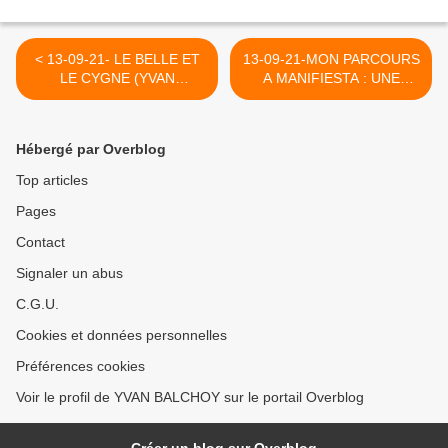
< 13-09-21- LE BELLE ET
13-09-21-MON PARCOURS
LE CYGNE (YVAN
A MANIFIESTA : UNE
BALCHOY)
JOYEUSE FETE
POPULAIRE OU JUSTICE
ET ESPOIR RIMENT AVEC
Hébergé par Overblog
SOLIDARITE >
Top articles
Pages
Contact
Signaler un abus
C.G.U.
Cookies et données personnelles
Préférences cookies
Voir le profil de YVAN BALCHOY sur le portail Overblog