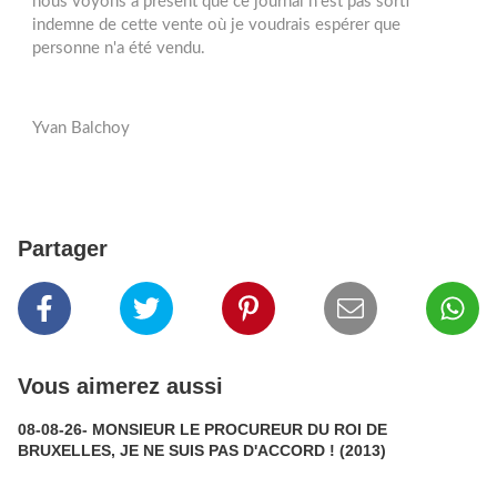
nous voyons à présent que ce journal n'est pas sorti
indemne de cette vente où je voudrais espérer que
personne n'a été vendu.
Yvan Balchoy
Partager
Vous aimerez aussi
08-08-26- MONSIEUR LE PROCUREUR DU ROI DE
BRUXELLES, JE NE SUIS PAS D'ACCORD ! (2013)