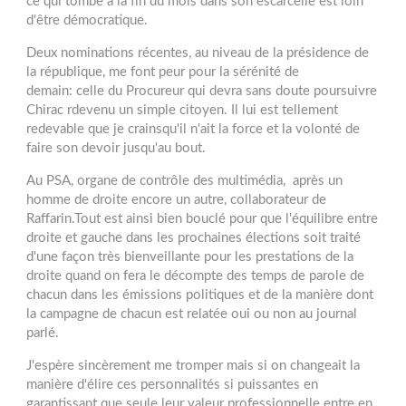
ce qui tombe à la fin du mois dans son escarcelle est loin
d'être démocratique.
Deux nominations récentes, au niveau de la présidence de
la république, me font peur pour la sérénité de
demain: celle du Procureur qui devra sans doute poursuivre
Chirac rdevenu un simple citoyen. Il lui est tellement
redevable que je crainsqu'il n'ait la force et la volonté de
faire son devoir jusqu'au bout.
Au PSA, organe de contrôle des multimédia, après un
homme de droite encore un autre, collaborateur de
Raffarin.Tout est ainsi bien bouclé pour que l'équilibre entre
droite et gauche dans les prochaines élections soit traité
d'une façon très bienveillante pour les prestations de la
droite quand on fera le décompte des temps de parole de
chacun dans les émissions politiques et de la manière dont
la campagne de chacun est relatée oui ou non au journal
parlé.
J'espère sincèrement me tromper mais si on changeait la
manière d'élire ces personnalités si puissantes en
garantissant que seule leur valeur professionnelle entre en