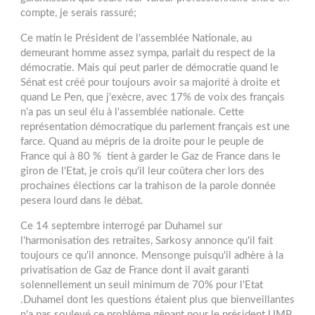
compte, je serais rassuré;
Ce matin le Président de l'assemblée Nationale, au
demeurant homme assez sympa, parlait du respect de la
démocratie. Mais qui peut parler de démocratie quand le
Sénat est créé pour toujours avoir sa majorité à droite et
quand Le Pen, que j'exècre, avec 17% de voix des français
n'a pas un seul élu à l'assemblée nationale. Cette
représentation démocratique du parlement français est une
farce. Quand au mépris de la droite pour le peuple de
France qui à 80 % tient à garder le Gaz de France dans le
giron de l'Etat, je crois qu'il leur coûtera cher lors des
prochaines élections car la trahison de la parole donnée
pesera lourd dans le débat.
Ce 14 septembre interrogé par Duhamel sur
l'harmonisation des retraites, Sarkosy annonce qu'il fait
toujours ce qu'il annonce. Mensonge puisqu'il adhère à la
privatisation de Gaz de France dont il avait garanti
solennellement un seuil minimum de 70% pour l'Etat
.Duhamel dont les questions étaient plus que bienveillantes
n'a pas soulevé ce problème gênant pour le président UMP.