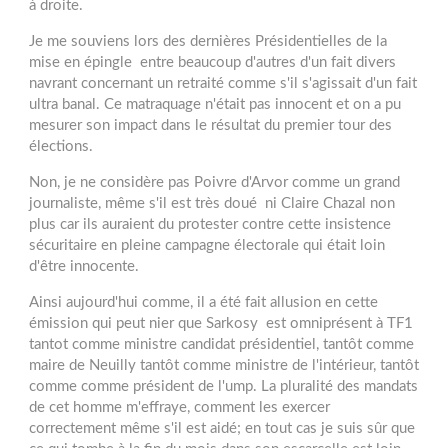
à droite.
Je me souviens lors des dernières Présidentielles de la
mise en épingle entre beaucoup d'autres d'un fait divers
navrant concernant un retraité comme s'il s'agissait d'un fait
ultra banal. Ce matraquage n'était pas innocent et on a pu
mesurer son impact dans le résultat du premier tour des
élections.
Non, je ne considère pas Poivre d'Arvor comme un grand
journaliste, même s'il est très doué ni Claire Chazal non
plus car ils auraient du protester contre cette insistence
sécuritaire en pleine campagne électorale qui était loin
d'être innocente.
Ainsi aujourd'hui comme, il a été fait allusion en cette
émission qui peut nier que Sarkosy est omniprésent à TF1
tantot comme ministre candidat présidentiel, tantôt comme
maire de Neuilly tantôt comme ministre de l'intérieur, tantôt
comme comme président de l'ump. La pluralité des mandats
de cet homme m'effraye, comment les exercer
correctement même s'il est aidé; en tout cas je suis sûr que