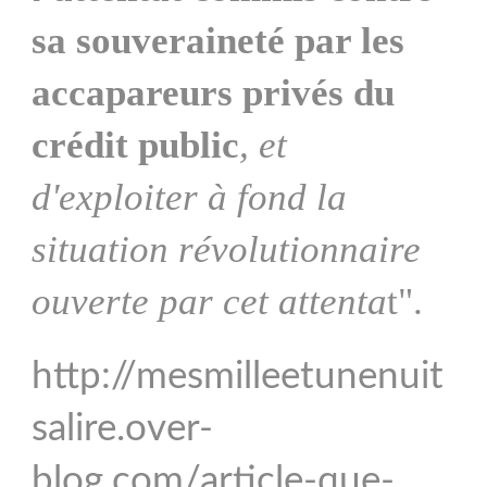
sa souveraineté par les
accapareurs privés du
crédit public
, et
d'exploiter à fond la
situation révolutionnaire
ouverte par cet attenta
t".
http://mesmilleetunenuit
salire.over-
blog.com/article-que-