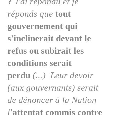
?
J'ai répondu et je
réponds que
tout
gouvernement qui
s'inclinerait devant le
refus ou subirait les
conditions serait
perdu
(...) Leur devoir
(aux gouvernants) serait
de dénoncer à la Nation
l
'attentat commis contre