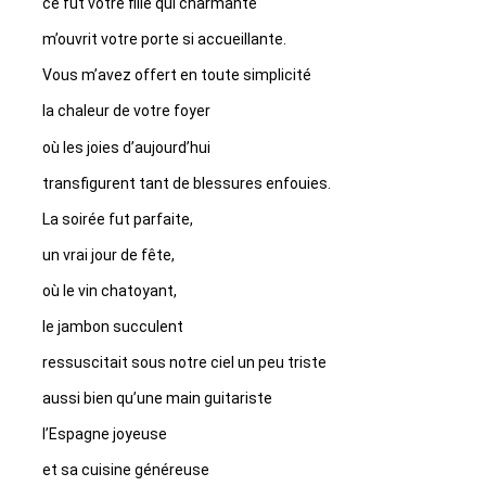
ce fut votre fille qui charmante
m’ouvrit votre porte si accueillante.
Vous m’avez offert en toute simplicité
la chaleur de votre foyer
où les joies d’aujourd’hui
transfigurent tant de blessures enfouies.
La soirée fut parfaite,
un vrai jour de fête,
où le vin chatoyant,
le jambon succulent
ressuscitait sous notre ciel un peu triste
aussi bien qu’une main guitariste
l’Espagne joyeuse
et sa cuisine généreuse