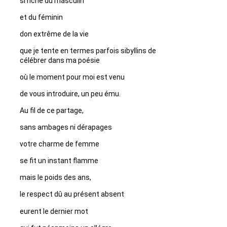
si riche du masculin
et du féminin
don extrême de la vie
que je tente en termes parfois sibyllins de
célébrer dans ma poésie
où le moment pour moi est venu
de vous introduire, un peu ému.
Au fil de ce partage,
sans ambages ni dérapages
votre charme de femme
se fit un instant flamme
mais le poids des ans,
le respect dû au présent absent
eurent le dernier mot