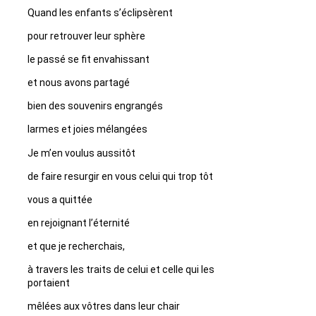
Quand les enfants s’éclipsèrent
pour retrouver leur sphère
le passé se fit envahissant
et nous avons partagé
bien des souvenirs engrangés
larmes et joies mélangées
Je m’en voulus aussitôt
de faire resurgir en vous celui qui trop tôt
vous a quittée
en rejoignant l’éternité
et que je recherchais,
à travers les traits de celui et celle qui les
portaient
mêlées aux vôtres dans leur chair