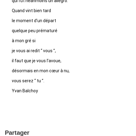
qui fut néanmoins un allégro.
Quand vint bien tard
le moment d’un départ
quelque peu prématuré
à mon gré si
je vous ai redit “ vous ”,
il faut que je vous l’avoue,
désormais en mon cœur à nu,
vous serez “ tu ”.
Yvan Balchoy
Partager