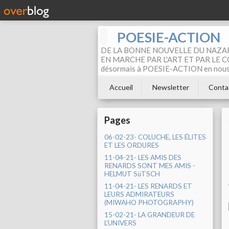
POESIE-ACTION
DE LA BONNE NOUVELLE DU NAZAR
EN MARCHE PAR L'ART ET PAR LE COM
désormais à POESIE-ACTION en nous pa
Accueil
Newsletter
Conta
Pages
06-02-23- COLUCHE, LES ÉLITES
ET LES ORDURES
11-04-21- LES AMIS DES
RENARDS SONT MES AMIS -
HELMUT SüTSCH
11-04-21- LES RENARDS ET
LEURS ADMIRATEURS
(MIWAHO PHOTOGRAPHY)
15-02-21- LA GRANDEUR DE
L'UNIVERS