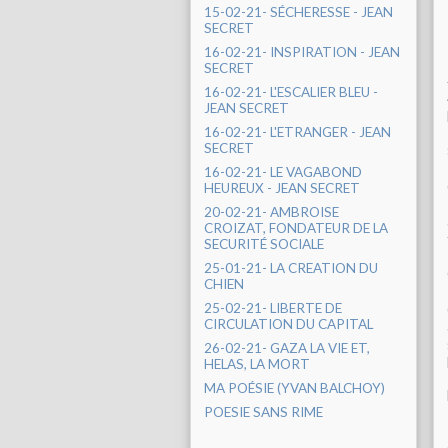
15-02-21- SÉCHERESSE - JEAN
SECRET
16-02-21- INSPIRATION - JEAN
SECRET
16-02-21- L'ESCALIER BLEU -
JEAN SECRET
16-02-21- L'ETRANGER - JEAN
SECRET
16-02-21- LE VAGABOND
HEUREUX - JEAN SECRET
20-02-21- AMBROISE
CROIZAT, FONDATEUR DE LA
SECURITÉ SOCIALE
25-01-21- LA CREATION DU
CHIEN
25-02-21- LIBERTE DE
CIRCULATION DU CAPITAL
26-02-21- GAZA LA VIE ET,
HELAS, LA MORT
MA POÉSIE (YVAN BALCHOY)
POESIE SANS RIME