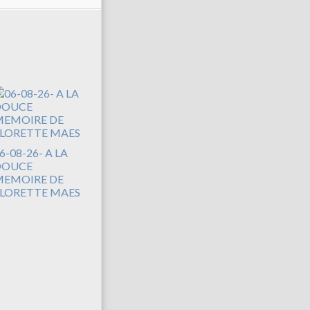
6-08-26- A LA
DOUCE
EMOIRE DE
LORETTE MAES