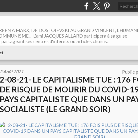
EEN A MARX, DE DOSTOÏEVSKI AU GRAND VINCENT, L'HUMAN
MUNISME..., L'ami JACQUES ALLARD participera à sa guise
rtageant ses centres d'intérets ou articles choisis.
ct
2 Août 2021
Publié 
2-08-21- LE CAPITALISME TUE : 176 
DE RISQUE DE MOURIR DU COVID-1
PAYS CAPITALISTE QUE DANS UN PA
SOCIALISTE (LE GRAND SOIR)