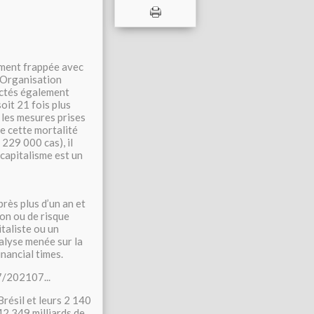
ement frappée avec
l’Organisation
ectés également
oit 21 fois plus
 les mesures prises
de cette mortalité
229 000 cas), il
capitalisme est un
rès plus d’un an et
on ou de risque
taliste ou un
nalyse menée sur la
inancial times.
7/202107...
Brésil et leurs 2 140
42 349 milliards de