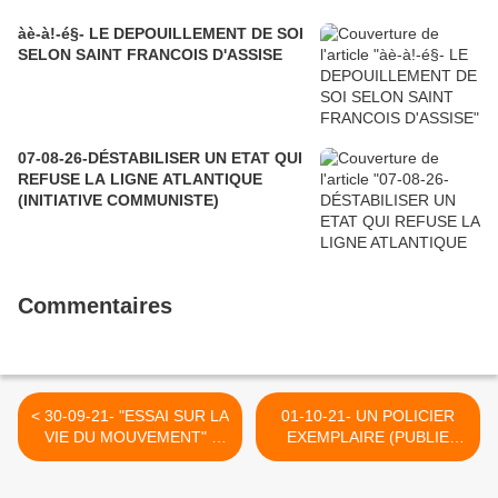
àè-à!-é§- LE DEPOUILLEMENT DE SOI
SELON SAINT FRANCOIS D'ASSISE
07-08-26-DÉSTABILISER UN ETAT QUI
REFUSE LA LIGNE ATLANTIQUE
(INITIATIVE COMMUNISTE)
Commentaires
< 30-09-21- "ESSAI SUR LA
01-10-21- UN POLICIER
VIE DU MOUVEMENT" :
EXEMPLAIRE (PUBLIE
CARLOS PEREZ
SUR CE BLOG EN 2011) >