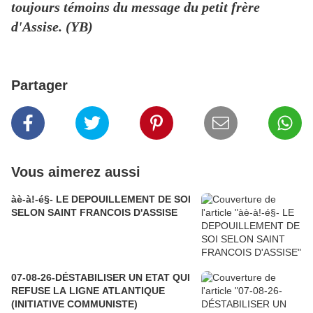
toujours témoins du message du petit frère
d'Assise. (YB)
Partager
Vous aimerez aussi
àè-à!-é§- LE DEPOUILLEMENT DE SOI
SELON SAINT FRANCOIS D'ASSISE
07-08-26-DÉSTABILISER UN ETAT QUI
REFUSE LA LIGNE ATLANTIQUE
(INITIATIVE COMMUNISTE)