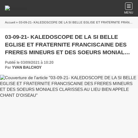
MENU
Accueil
» 03-09-21- KALEDOSCOPE DE LA SI BELLE EGLISE ET FRATERNITE FRANCISCAINE DES FRERES MINEURS ET DES SOEURS MONIALES CLARISSES AU LIEU BIEN APPELE CHANT D'OISEAU
03-09-21- KALEDOSCOPE DE LA SI BELLE
EGLISE ET FRATERNITE FRANCISCAINE DES
FRERES MINEURS ET DES SOEURS MONIALES
CLARISSES AU LIEU BIEN APPELE CHANT
Publié le 03/09/2021 à 10:20
D'OISEAU
Par
YVAN BALCHOY