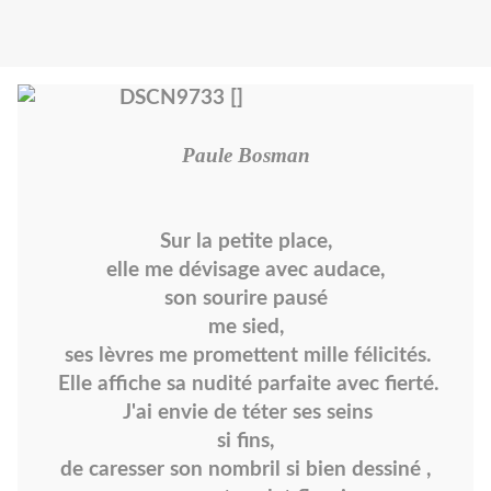
Paule Bosman
Sur la petite place,
elle me dévisage avec audace,
son sourire pausé
me sied,
ses lèvres me promettent mille félicités.
Elle affiche sa nudité parfaite avec fierté.
J'ai envie de téter ses seins
si fins,
de caresser son nombril si bien dessiné ,