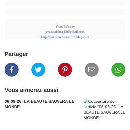
Yvan Balchoy
yvanbalchoy13@gmail.com
http://poete-action.ultim-blog.com
Partager
Vous aimerez aussi
06-08-26- LA BEAUTE SAUVERA LE
MONDE.