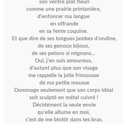
son ventre plat fleuri
comme une prairie printanière,
d'enfoncer ma langue
en offrande
en sa fente coquine.
Et que dire de ses longues jambes d'ondine,
de ses genoux bijoux,
de ses petons si mignons...
Oui, j'en suis amoureux,
d'autant plus que son visage
me rappelle la jolie frimousse
de ma petite mousse
Dommage seulement que son corps idéal
soit sculpté en métal cuivré !
Décidément la seule envie
qu'elle allume en moi,
c'est de me blottir dans tes bras.