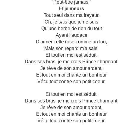
"Peut-être jamais."
Et
je meurs
Tout seul dans ma frayeur.
Oh, je sais que je ne suis
Qu'une herbe de rien du tout
Ayant l'audace
D'aimer cette rose comme un fou,
Mais son regard m'a saisi
Et tout en moi est séduit.
Dans ses bras, je me crois Prince charmant,
Je rêve de son amour ardent,
Et tout en moi chante un bonheur
Vécu tout contre son petit coeur.
Et tout en moi est séduit.
Dans ses bras, je me crois Prince charmant,
Je rêve de son amour ardent,
Et tout en moi chante un bonheur
Vécu tout contre son petit coeur.