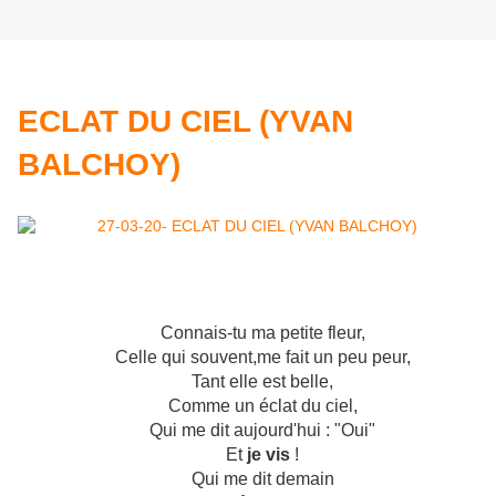
ECLAT DU CIEL (YVAN
BALCHOY)
Connais-tu ma petite fleur,
Celle qui souvent,me fait un peu peur,
Tant elle est belle,
Comme un éclat du ciel,
Qui me dit aujourd'hui : "Oui"
Et
je vis
!
Qui me dit demain