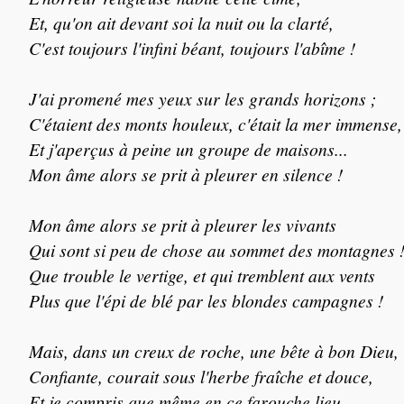
Et, qu'on ait devant soi la nuit ou la clarté,
C'est toujours l'infini béant, toujours l'abîme !
J'ai promené mes yeux sur les grands horizons ;
C'étaient des monts houleux, c'était la mer immense,
Et j'aperçus à peine un groupe de maisons...
Mon âme alors se prit à pleurer en silence !
Mon âme alors se prit à pleurer les vivants
Qui sont si peu de chose au sommet des montagnes 
Que trouble le vertige, et qui tremblent aux vents
Plus que l'épi de blé par les blondes campagnes !
Mais, dans un creux de roche, une bête à bon Dieu,
Confiante, courait sous l'herbe fraîche et douce,
Et je compris que même en ce farouche lieu