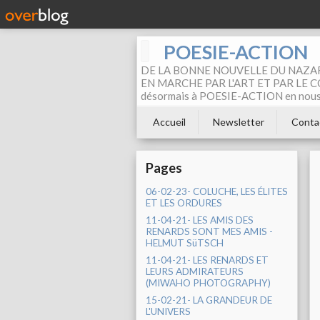
POESIE-ACTION
DE LA BONNE NOUVELLE DU NAZAR
EN MARCHE PAR L'ART ET PAR LE COM
désormais à POESIE-ACTION en nous pa
Accueil
Newsletter
Conta
Pages
06-02-23- COLUCHE, LES ÉLITES
ET LES ORDURES
11-04-21- LES AMIS DES
RENARDS SONT MES AMIS -
HELMUT SüTSCH
11-04-21- LES RENARDS ET
LEURS ADMIRATEURS
(MIWAHO PHOTOGRAPHY)
15-02-21- LA GRANDEUR DE
L'UNIVERS