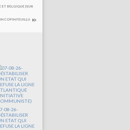
 ET BELGIQUE (SUR
ON COPIN FEUILLU
7-08-26-
ÉSTABILISER
N ETAT QUI
EFUSE LA LIGNE