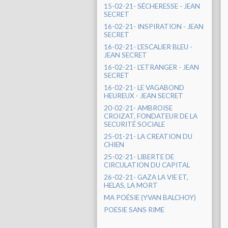
15-02-21- SÉCHERESSE - JEAN
SECRET
16-02-21- INSPIRATION - JEAN
SECRET
16-02-21- L'ESCALIER BLEU -
JEAN SECRET
16-02-21- L'ETRANGER - JEAN
SECRET
16-02-21- LE VAGABOND
HEUREUX - JEAN SECRET
20-02-21- AMBROISE
CROIZAT, FONDATEUR DE LA
SECURITÉ SOCIALE
25-01-21- LA CREATION DU
CHIEN
25-02-21- LIBERTE DE
CIRCULATION DU CAPITAL
26-02-21- GAZA LA VIE ET,
HELAS, LA MORT
MA POÉSIE (YVAN BALCHOY)
POESIE SANS RIME