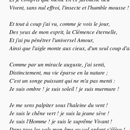
Vivent, sans nul effroi, l'insecte et l'humble mousse !
Et tout à coup j'ai vu, comme je vois le jour,
Des yeux de mon esprit, la Clémence éternelle,
Et j'ai pu pénétrer l'universel Amour,
Ainsi que l'aigle monte aux cieux, d'un seul coup d'ai
Comme par un miracle auguste, j'ai senti,
Distinctement, ma vie éparse en la nature ;
C'est un songe puissant qui ne m'a pas menti :
Je suis ombre ! je suis soleil ! je suis murmure !
Je me sens palpiter sous l'haleine du vent !
Je suis le chêne vert ! je suis la jeune sève !
Je suis l'Homme ! je suis le suprême Vivant !
Dans tous les vols mon âme au vol ardent s'élève !