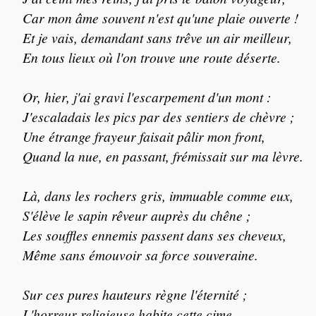
Car mon âme souvent n'est qu'une plaie ouverte !
Et je vais, demandant sans trêve un air meilleur,
En tous lieux où l'on trouve une route déserte.
Or, hier, j'ai gravi l'escarpement d'un mont :
J'escaladais les pics par des sentiers de chèvre ;
Une étrange frayeur faisait pâlir mon front,
Quand la nue, en passant, frémissait sur ma lèvre.
Là, dans les rochers gris, immuable comme eux,
S'élève le sapin rêveur auprès du chêne ;
Les souffles ennemis passent dans ses cheveux,
Même sans émouvoir sa force souveraine.
Sur ces pures hauteurs règne l'éternité ;
L'horreur religieuse habite cette cime,