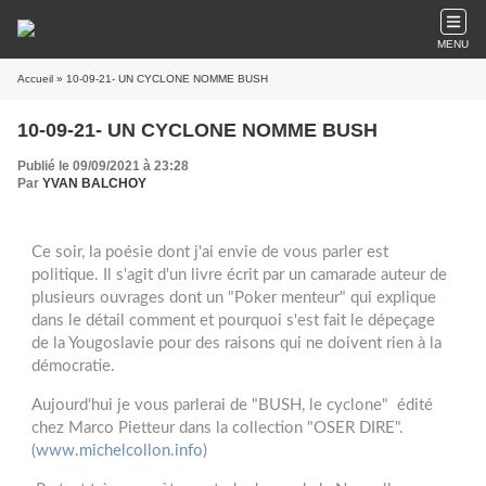
MENU
Accueil
» 10-09-21- UN CYCLONE NOMME BUSH
10-09-21- UN CYCLONE NOMME BUSH
Publié le 09/09/2021 à 23:28
Par
YVAN BALCHOY
Ce soir, la poésie dont j'ai envie de vous parler est
politique. Il s'agit d'un livre écrit par un camarade auteur de
plusieurs ouvrages dont un "Poker menteur" qui explique
dans le détail comment et pourquoi s'est fait le dépeçage
de la Yougoslavie pour des raisons qui ne doivent rien à la
démocratie.
Aujourd'hui je vous parlerai de "BUSH, le cyclone" édité
chez Marco Pietteur dans la collection "OSER DIRE".
(
www.michelcollon.info
)