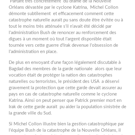
Partant très concrètement du drame de la Nouvelle
Orléans dévastée par le cyclone Katrina, Michel Collon
démonte subtilement et efficacement comment cette
catastrophe naturelle aurait pu sans doute être évitée ou à
tout le moins très atténuée s'il n'avait été décidé par
l'administration Bush de renoncer au renforcement des
digues à un moment où tout l'argent disponible était
tournée vers cette guerre d'Irak devenue l'obsession de
l'administration en place.
De plus en envoyant d'une façon légalement discutable à
Bagdad des membres de la garde nationale alors que leur
vocation était de protéger la nation des catastrophes
naturelles ou terroristes, le président des USA a déservi
gravement la protection que cette garde devait assurer au
pays en cas de catastrophe naturelle comme le cyclone
Katrina. Ainsi on peut penser que Patrick premier mort en
Irak de cette garde aurait pu aider la population sinistrée de
la grande ville du Sud.
Si Michel Collon illustre bien la gestion catastrophique par
l'équipe Bush de la catastrophe de la Nouvelle Orléans, il