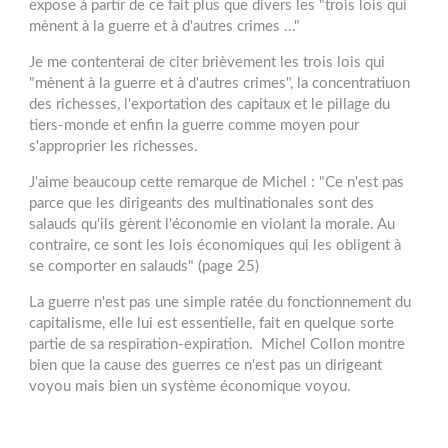
expose à partir de ce fait plus que divers les "trois lois qui
mènent à la guerre et à d'autres crimes ..."
Je me contenterai de citer brièvement les trois lois qui
"mènent à la guerre et à d'autres crimes", la concentratiuon
des richesses, l'exportation des capitaux et le pillage du
tiers-monde et enfin la guerre comme moyen pour
s'approprier les richesses.
J'aime beaucoup cette remarque de Michel : "Ce n'est pas
parce que les dirigeants des multinationales sont des
salauds qu'ils gèrent l'économie en violant la morale. Au
contraire, ce sont les lois économiques qui les obligent à
se comporter en salauds" (page 25)
La guerre n'est pas une simple ratée du fonctionnement du
capitalisme, elle lui est essentielle, fait en quelque sorte
partie de sa respiration-expiration. Michel Collon montre
bien que la cause des guerres ce n'est pas un dirigeant
voyou mais bien un système économique voyou.