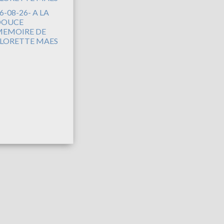
6-08-26- A LA
DOUCE
EMOIRE DE
LORETTE MAES