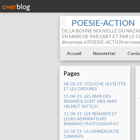
POESIE-ACTION
DE LA BONNE NOUVELLE DU NAZAR
EN MARCHE PAR L'ART ET PAR LE COM
désormais à POESIE-ACTION en nous pa
Accueil
Newsletter
Conta
Pages
06-02-23- COLUCHE, LES ÉLITES
ET LES ORDURES
11-04-21- LES AMIS DES
RENARDS SONT MES AMIS -
HELMUT SüTSCH
11-04-21- LES RENARDS ET
LEURS ADMIRATEURS
(MIWAHO PHOTOGRAPHY)
15-02-21- LA GRANDEUR DE
L'UNIVERS