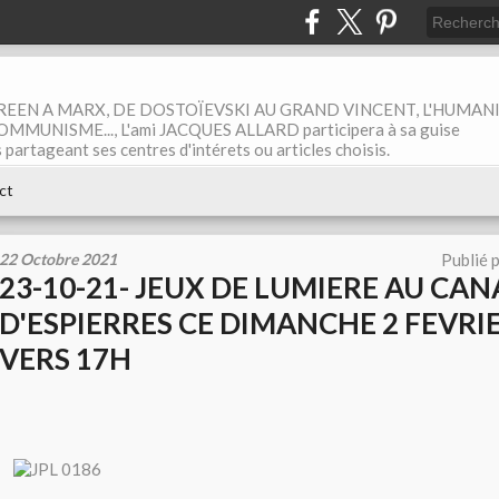
EEN A MARX, DE DOSTOÏEVSKI AU GRAND VINCENT, L'HUMAN
MUNISME..., L'ami JACQUES ALLARD participera à sa guise
rtageant ses centres d'intérets ou articles choisis.
ct
22 Octobre 2021
Publié 
23-10-21- JEUX DE LUMIERE AU CAN
D'ESPIERRES CE DIMANCHE 2 FEVRI
VERS 17H