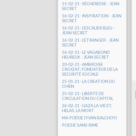
15-02-21- SÉCHERESSE - JEAN
SECRET
16-02-21- INSPIRATION - JEAN
SECRET
16-02-21- L'ESCALIER BLEU -
JEAN SECRET
16-02-21- L'ETRANGER - JEAN
SECRET
16-02-21- LE VAGABOND
HEUREUX - JEAN SECRET
20-02-21- AMBROISE
CROIZAT, FONDATEUR DE LA
SECURITÉ SOCIALE
25-01-21- LA CREATION DU
CHIEN
25-02-21- LIBERTE DE
CIRCULATION DU CAPITAL
26-02-21- GAZA LA VIE ET,
HELAS, LA MORT
MA POÉSIE (YVAN BALCHOY)
POESIE SANS RIME