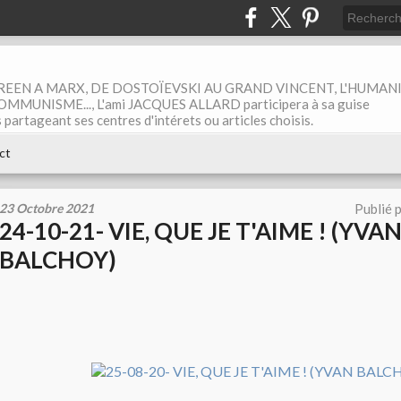
EEN A MARX, DE DOSTOÏEVSKI AU GRAND VINCENT, L'HUMAN
MUNISME..., L'ami JACQUES ALLARD participera à sa guise
rtageant ses centres d'intérets ou articles choisis.
ct
23 Octobre 2021
Publié 
24-10-21- VIE, QUE JE T'AIME ! (YVA
BALCHOY)