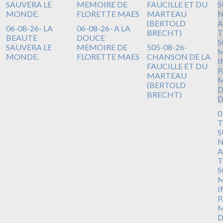
06-08-26- LA
06-08-26- A LA
BEAUTE
DOUCE
SAUVERA LE
MEMOIRE DE
505-08-26-
MONDE.
FLORETTE MAES
CHANSON DE LA
FAUCILLE ET DU
MARTEAU
(BERTOLD
BRECHT)
0
T
S
N
A
T
S
M
I
P
M
D