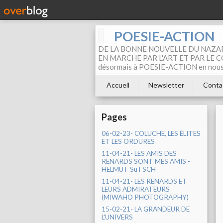
POESIE-ACTION
DE LA BONNE NOUVELLE DU NAZAR
EN MARCHE PAR L'ART ET PAR LE COM
désormais à POESIE-ACTION en nous pa
Accueil
Newsletter
Conta
Pages
06-02-23- COLUCHE, LES ÉLITES
ET LES ORDURES
11-04-21- LES AMIS DES
RENARDS SONT MES AMIS -
HELMUT SüTSCH
11-04-21- LES RENARDS ET
LEURS ADMIRATEURS
(MIWAHO PHOTOGRAPHY)
15-02-21- LA GRANDEUR DE
L'UNIVERS