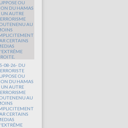
5-08-26- DU
ERRORISTE
UPPOSE OU
ON DU HAMAS
 UN AUTRE
ERRORISME
OUTENENU AU
OINS
MPLICITEMENT
AR CERTAINS
EDIAS
'EXTRÊME