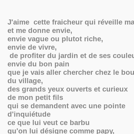
J'aime cette fraicheur qui réveille m
et me donne envie,
envie vague ou plutot riche,
envie de vivre,
de profiter du jardin et de ses coule
envie du bon pain
que je vais aller chercher chez le bo
du village,
des grands yeux ouverts et curieux
de mon petit fils
qui se demandent avec une pointe
d'inquiétude
ce que lui veut ce barbu
qu'on lui désigne comme papy,