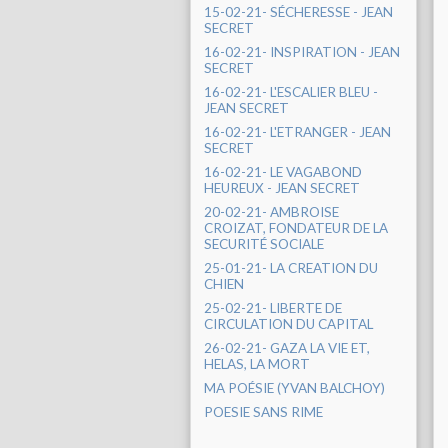
15-02-21- SÉCHERESSE - JEAN
SECRET
16-02-21- INSPIRATION - JEAN
SECRET
16-02-21- L'ESCALIER BLEU -
JEAN SECRET
16-02-21- L'ETRANGER - JEAN
SECRET
16-02-21- LE VAGABOND
HEUREUX - JEAN SECRET
20-02-21- AMBROISE
CROIZAT, FONDATEUR DE LA
SECURITÉ SOCIALE
25-01-21- LA CREATION DU
CHIEN
25-02-21- LIBERTE DE
CIRCULATION DU CAPITAL
26-02-21- GAZA LA VIE ET,
HELAS, LA MORT
MA POÉSIE (YVAN BALCHOY)
POESIE SANS RIME