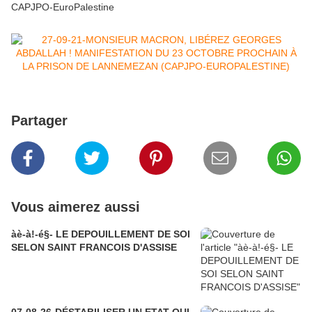
CAPJPO-EuroPalestine
Partager
Vous aimerez aussi
àè-à!-é§- LE DEPOUILLEMENT DE SOI
SELON SAINT FRANCOIS D'ASSISE