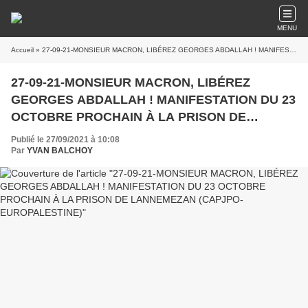
MENU
Accueil
» 27-09-21-MONSIEUR MACRON, LIBÉREZ GEORGES ABDALLAH ! MANIFESTATION DU 23 OCTOBRE PROCHAIN À LA PRISON DE LANNEMEZAN (CAPJPO-EUROPALESTINE)
27-09-21-MONSIEUR MACRON, LIBÉREZ
GEORGES ABDALLAH ! MANIFESTATION DU 23
OCTOBRE PROCHAIN À LA PRISON DE
LANNEMEZAN (CAPJPO-EUROPALESTINE)
Publié le 27/09/2021 à 10:08
Par
YVAN BALCHOY