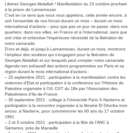
Libérez Georges Abdallah ! Manifestation du 23 octobre prochain
à la prison de Lannemezan
C’est en ce sens que nous vous appelons, cette année encore, à
unir l’ensemble de nos forces durant un mois – durant un mois
international d’actions – pour que pas un jour ne passe, dans nos
quartiers, dans nos villes, en France et à l’international, sans que
soit criée et entendue l’impérieuse nécessité de la libération de
notre camarade.
D’ors et déjà, et jusqu’à Lannemezan, durant un mois, montrons
l’ampleur des soutiens qui s’engagent pour la libération de
Georges Abdallah et sur lesquels peut compter notre camarade.
Agenda non exhaustif des actions programmées sur Paris et sa
région durant le mois international d’actions :
– 25 septembre 2021 : participation à la manifestation contre les
violences d’Etat et participation à la conférence sur l’Histoire de
Palestine organisée à l’UL CGT du 18e par l’Association des
Palestiniens d’Ile-de-France.
– 30 septembre 2021 : collage à l’Université Paris X-Nanterre et
participation à la rencontre organisée à la librairie El Ghorba mon
amour, à Nanterre, pour commémorer les 60 ans du 17 octobre
1961
– 2 et 3 octobre 2021 : participation à la fête de l’ANC à
Gémenos, près de Marseille