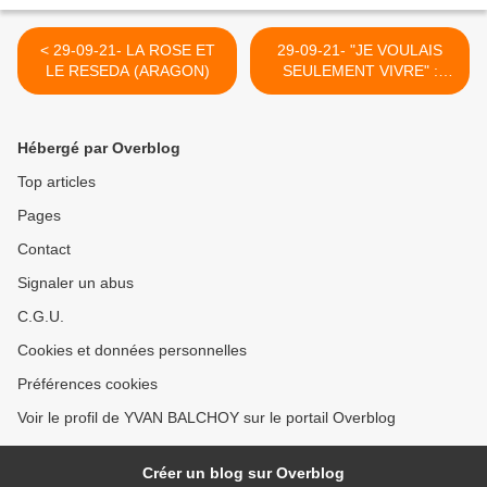
< 29-09-21- LA ROSE ET
29-09-21- "JE VOULAIS
LE RESEDA (ARAGON)
SEULEMENT VIVRE" :
IGOR BARYSHEV 1960 >
Hébergé par Overblog
Top articles
Pages
Contact
Signaler un abus
C.G.U.
Cookies et données personnelles
Préférences cookies
Voir le profil de YVAN BALCHOY sur le portail Overblog
Créer un blog sur Overblog