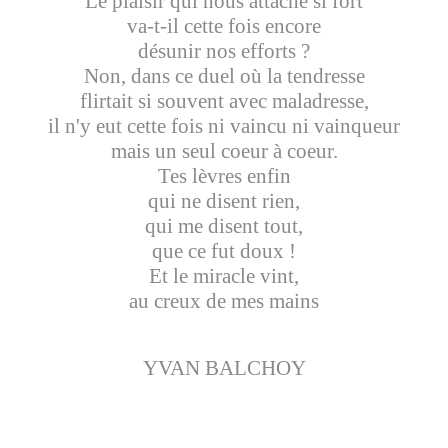
Le plaisir qui nous attache si fort
va-t-il cette fois encore
désunir nos efforts ?
Non, dans ce duel où la tendresse
flirtait si souvent avec maladresse,
il n'y eut cette fois ni vaincu ni vainqueur
mais un seul coeur à coeur.
Tes lèvres enfin
qui ne disent rien,
qui me disent tout,
que ce fut doux !
Et le miracle vint,
au creux de mes mains
YVAN BALCHOY