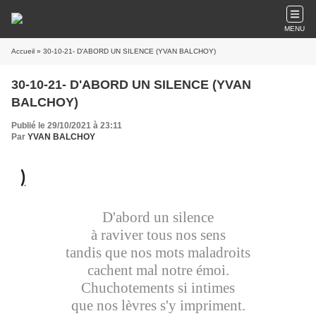
MENU
Accueil
» 30-10-21- D'ABORD UN SILENCE (YVAN BALCHOY)
30-10-21- D'ABORD UN SILENCE (YVAN
BALCHOY)
Publié le 29/10/2021 à 23:11
Par
YVAN BALCHOY
)
D'abord un silence
à raviver tous nos sens
tandis que nos mots maladroits
cachent mal notre émoi.
Chuchotements si intimes
que nos lèvres s'y impriment.