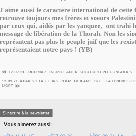
J'aime aussi le caractère international de cette f
retrouve toujours mes frères et soeurs Palestin
par ceux qui, aidés par les yanquee, ont trahi 
message de libération de la Thorah. Non les sio
représntent pas plus le peuple juif que les rexis
représentaient notre pays ! (YB)
12-09-21- LUDO MARTENS MILITANT RESOLU DUPEUPLE CONGOLAIS
12-09-21- À PARIS OU AILLEURS - POÈME DE JEAN SECRET - LA TENDRESSE 
MORT
S'inscrire à la newsletter
Vous aimerez aussi :