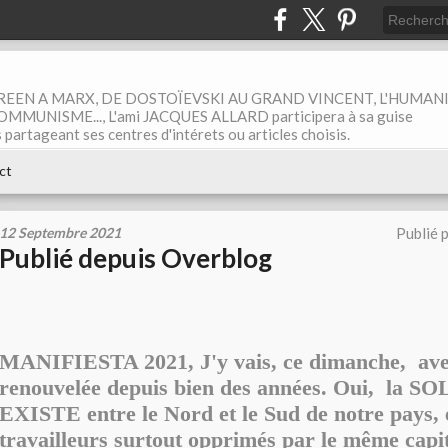
EEN A MARX, DE DOSTOÏEVSKI AU GRAND VINCENT, L'HUMAN
MUNISME..., L'ami JACQUES ALLARD participera à sa guise
rtageant ses centres d'intérets ou articles choisis.
ct
12 Septembre 2021
Publié 
Publié depuis Overblog
MANIFIESTA 2021, J'y vais, ce dimanche, ave
renouvelée depuis bien des années. Oui, la 
EXISTE entre le Nord et le Sud de notre pays, 
travailleurs surtout opprimés par le même capi