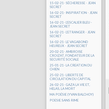
15-02-21- SÉCHERESSE - JEAN
SECRET
16-02-21- INSPIRATION - JEAN
SECRET
16-02-21- L'ESCALIER BLEU -
JEAN SECRET
16-02-21- L'ETRANGER - JEAN
SECRET
16-02-21- LE VAGABOND
HEUREUX - JEAN SECRET
20-02-21- AMBROISE
CROIZAT, FONDATEUR DE LA
SECURITÉ SOCIALE
25-01-21- LA CREATION DU
CHIEN
25-02-21- LIBERTE DE
CIRCULATION DU CAPITAL
26-02-21- GAZA LA VIE ET,
HELAS, LA MORT
MA POÉSIE (YVAN BALCHOY)
POESIE SANS RIME