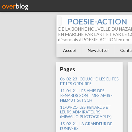
POESIE-ACTION
DE LA BONNE NOUVELLE DU NAZAR
EN MARCHE PAR L'ART ET PAR LE COM
désormais à POESIE-ACTION en nous pa
Accueil
Newsletter
Conta
Pages
06-02-23- COLUCHE, LES ÉLITES
ET LES ORDURES
11-04-21- LES AMIS DES
RENARDS SONT MES AMIS -
HELMUT SüTSCH
11-04-21- LES RENARDS ET
LEURS ADMIRATEURS
(MIWAHO PHOTOGRAPHY)
15-02-21- LA GRANDEUR DE
L'UNIVERS